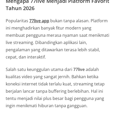
Mengapa 77live Menjadi Platform Favorit
Tahun 2026
Popularitas
77live app
bukan tanpa alasan. Platform
ini menghadirkan banyak fitur modern yang
membuat pengguna merasa nyaman saat menikmati
live streaming. Dibandingkan aplikasi lain,
pengalaman yang ditawarkan terasa lebih stabil,
cepat, dan interaktif.
Salah satu keunggulan utama dari
77live
adalah
kualitas video yang sangat jernih. Bahkan ketika
koneksi internet tidak terlalu kuat, streaming tetap
berjalan lancar tanpa buffering berlebihan. Hal ini
tentu menjadi nilai plus besar bagi pengguna yang
ingin menikmati hiburan tanpa gangguan.