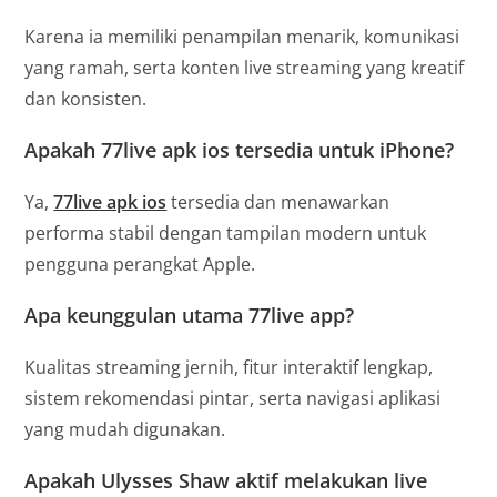
Karena ia memiliki penampilan menarik, komunikasi
yang ramah, serta konten live streaming yang kreatif
dan konsisten.
Apakah
77live apk ios
tersedia untuk iPhone?
Ya,
77live apk ios
tersedia dan menawarkan
performa stabil dengan tampilan modern untuk
pengguna perangkat Apple.
Apa keunggulan utama
77live app
?
Kualitas streaming jernih, fitur interaktif lengkap,
sistem rekomendasi pintar, serta navigasi aplikasi
yang mudah digunakan.
Apakah Ulysses Shaw aktif melakukan live