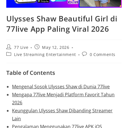
Ulysses Shaw Beautiful Girl di
77live App Paling Viral 2026
Post
Post
77 Live
May 12, 2026
author:
published:
Post
Post
Live Streaming Entertainment
0 Comments
category:
comments:
Table of Contents
Mengenal Sosok Ulysses Shaw di Dunia 77live
Mengapa 77live Menjadi Platform Favorit Tahun
2026
Keunggulan Ulysses Shaw Dibanding Streamer
Lain
Pengalaman Menggunakan 77live APK iOS