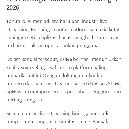
2026
Tahun 2026 menjadi era baru bagi industri live
streaming. Persaingan antar platform semakin ketat
sehingga setiap aplikasi harus menghadirkan inovasi
terbaik untuk mempertahankan pengguna.
Dalam kondisi tersebut,
77live
berhasil menunjukkan
kualitasnya sebagai salah satu platform paling
menarik saat ini. Dengan dukungan teknologi
modern dan kualitas streamer seperti
Ulysses Shaw
,
aplikasi ini mampu menarik perhatian pengguna dari
berbagai negara.
Selain hiburan, live streaming kini juga menjadi
tempat membangun komunitas online. Banyak