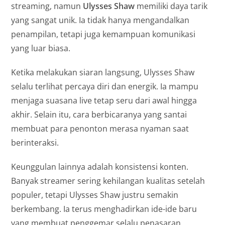
streaming, namun
Ulysses Shaw
memiliki daya tarik
yang sangat unik. Ia tidak hanya mengandalkan
penampilan, tetapi juga kemampuan komunikasi
yang luar biasa.
Ketika melakukan siaran langsung, Ulysses Shaw
selalu terlihat percaya diri dan energik. Ia mampu
menjaga suasana live tetap seru dari awal hingga
akhir. Selain itu, cara berbicaranya yang santai
membuat para penonton merasa nyaman saat
berinteraksi.
Keunggulan lainnya adalah konsistensi konten.
Banyak streamer sering kehilangan kualitas setelah
populer, tetapi Ulysses Shaw justru semakin
berkembang. Ia terus menghadirkan ide-ide baru
yang membuat penggemar selalu penasaran