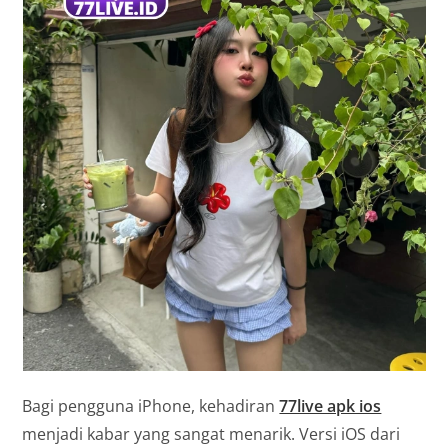
Bagi pengguna iPhone, kehadiran
77live apk ios
menjadi kabar yang sangat menarik. Versi iOS dari