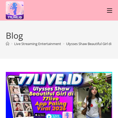
Skip
to
content
Blog
>
Live Streaming Entertainment
>
Ulysses Shaw Beautiful Girl di 77l