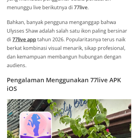
menunggu live berikutnya di
77live
.
Bahkan, banyak pengguna menganggap bahwa
Ulysses Shaw adalah salah satu ikon paling bersinar
di
77live app
tahun 2026. Popularitasnya terus naik
berkat kombinasi visual menarik, sikap profesional,
dan kemampuan membangun hubungan dengan
audiens.
Pengalaman Menggunakan 77live APK
iOS