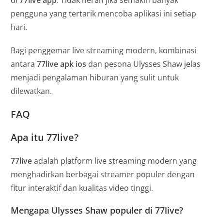
pengguna yang tertarik mencoba aplikasi ini setiap
hari.
Bagi penggemar live streaming modern, kombinasi
antara
77live apk ios
dan pesona Ulysses Shaw jelas
menjadi pengalaman hiburan yang sulit untuk
dilewatkan.
FAQ
Apa itu
77live
?
77live
adalah platform live streaming modern yang
menghadirkan berbagai streamer populer dengan
fitur interaktif dan kualitas video tinggi.
Mengapa
Ulysses Shaw
populer di 77live?