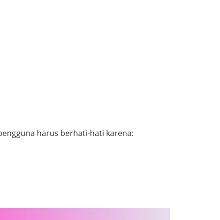
pengguna harus berhati-hati karena: