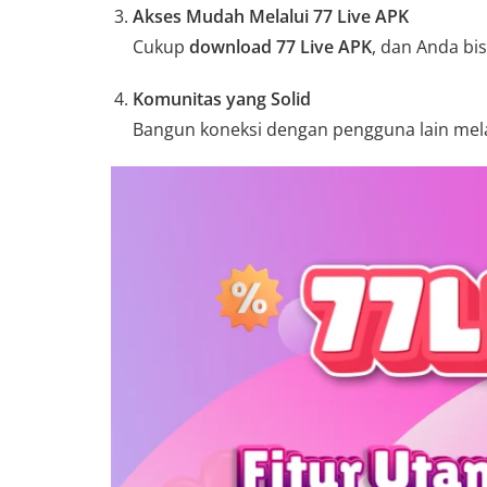
Akses Mudah Melalui 77 Live APK
Cukup
download 77 Live APK
, dan Anda bi
Komunitas yang Solid
Bangun koneksi dengan pengguna lain melalu