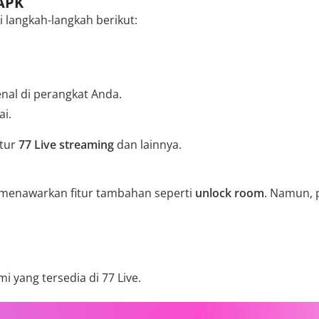
 APK
 langkah-langkah berikut:
enal di perangkat Anda.
ai.
itur
77 Live streaming
dan lainnya.
g menawarkan fitur tambahan seperti
unlock room
. Namun, 
mi yang tersedia di
77 Live
.