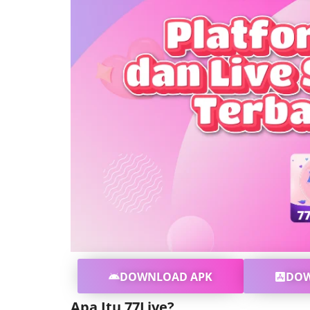
DOWNLOAD APK
DOW
Apa Itu 77Live?