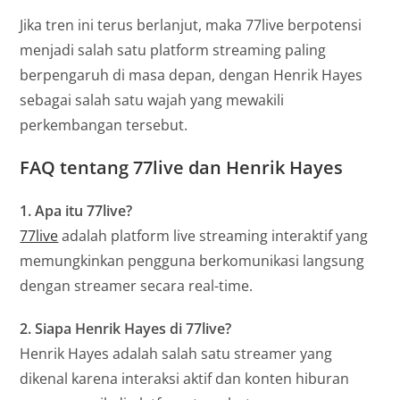
Jika tren ini terus berlanjut, maka 77live berpotensi
menjadi salah satu platform streaming paling
berpengaruh di masa depan, dengan Henrik Hayes
sebagai salah satu wajah yang mewakili
perkembangan tersebut.
FAQ tentang 77live dan Henrik Hayes
1. Apa itu 77live?
77live
adalah platform live streaming interaktif yang
memungkinkan pengguna berkomunikasi langsung
dengan streamer secara real-time.
2. Siapa Henrik Hayes di 77live?
Henrik Hayes adalah salah satu streamer yang
dikenal karena interaksi aktif dan konten hiburan