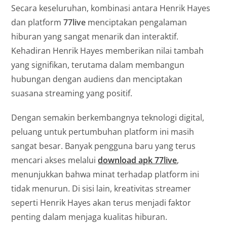
Secara keseluruhan, kombinasi antara Henrik Hayes
dan platform
77live
menciptakan pengalaman
hiburan yang sangat menarik dan interaktif.
Kehadiran Henrik Hayes memberikan nilai tambah
yang signifikan, terutama dalam membangun
hubungan dengan audiens dan menciptakan
suasana streaming yang positif.
Dengan semakin berkembangnya teknologi digital,
peluang untuk pertumbuhan platform ini masih
sangat besar. Banyak pengguna baru yang terus
mencari akses melalui
download apk 77live
,
menunjukkan bahwa minat terhadap platform ini
tidak menurun. Di sisi lain, kreativitas streamer
seperti Henrik Hayes akan terus menjadi faktor
penting dalam menjaga kualitas hiburan.