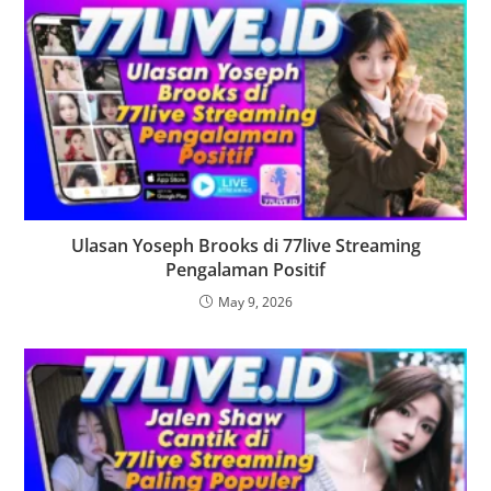
Ulasan Yoseph Brooks di 77live Streaming
Pengalaman Positif
May 9, 2026