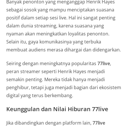
Banyak penonton yang menganggap Henrik Hayes
sebagai sosok yang mampu menciptakan suasana
positif dalam setiap sesi live. Hal ini sangat penting
dalam dunia streaming, karena suasana yang
nyaman akan meningkatkan loyalitas penonton.
Selain itu, gaya komunikasinya yang terbuka
membuat audiens merasa dihargai dan didengarkan.
Seiring dengan meningkatnya popularitas
77live
,
peran streamer seperti Henrik Hayes menjadi
semakin penting. Mereka tidak hanya menjadi
penghibur, tetapi juga menjadi bagian dari ekosistem
digital yang terus berkembang.
Keunggulan dan Nilai Hiburan 77live
Jika dibandingkan dengan platform lain,
77live