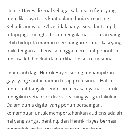
Henrik Hayes dikenal sebagai salah satu figur yang
memiliki daya tarik kuat dalam dunia streaming.
Kehadirannya di 77live tidak hanya sekadar tampil,
tetapi juga menghadirkan pengalaman hiburan yang
lebih hidup. Ia mampu membangun komunikasi yang
baik dengan audiens, sehingga membuat penonton
merasa lebih dekat dan terlibat secara emosional.
Lebih jauh lagi, Henrik Hayes sering menampilkan
gaya yang santai namun tetap profesional. Hal ini
membuat banyak penonton merasa nyaman untuk
mengikuti setiap sesi live streaming yang ia lakukan.
Dalam dunia digital yang penuh persaingan,
kemampuan untuk mempertahankan audiens adalah
hal yang sangat penting, dan Henrik Hayes berhasil
menunjukkan hal tersebut secara konsisten.