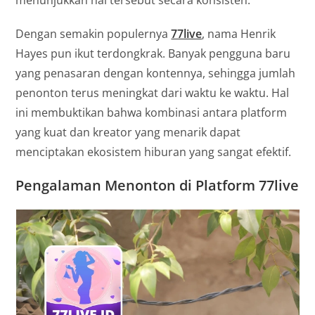
Dengan semakin populernya
77live
, nama Henrik
Hayes pun ikut terdongkrak. Banyak pengguna baru
yang penasaran dengan kontennya, sehingga jumlah
penonton terus meningkat dari waktu ke waktu. Hal
ini membuktikan bahwa kombinasi antara platform
yang kuat dan kreator yang menarik dapat
menciptakan ekosistem hiburan yang sangat efektif.
Pengalaman Menonton di Platform 77live