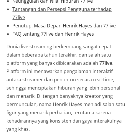
Keunggulan dan Nilai Hiburan 77live
Tantangan dan Persepsi Pengguna terhadap
77live
Penutup: Masa Depan Henrik Hayes dan 77live
FAQ tentang 77live dan Henrik Hayes
Dunia live streaming berkembang sangat cepat
dalam beberapa tahun terakhir, dan salah satu
platform yang banyak dibicarakan adalah
77live
.
Platform ini menawarkan pengalaman interaktif
antara streamer dan penonton secara real-time,
sehingga menciptakan hiburan yang lebih personal
dan menarik. Di tengah banyaknya kreator yang
bermunculan, nama Henrik Hayes menjadi salah satu
figur yang menarik perhatian, terutama karena
kehadirannya yang konsisten dan gaya interaktifnya
yang khas.