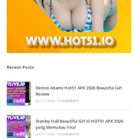
Recent Posts
Dennis Adams Hot51 APK 2026 Beautiful Girl
Review
JULY 4, 2026
/
0 COMMENTS
Stanley Hall Beautiful Girl di HOT51 APK 2026
yang Memukau Viral
JULY 4, 2026
/
0 COMMENTS