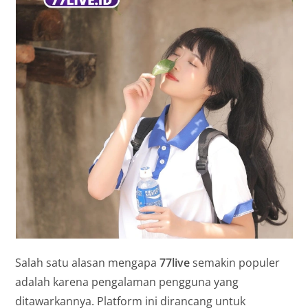
Salah satu alasan mengapa
77live
semakin populer
adalah karena pengalaman pengguna yang
ditawarkannya. Platform ini dirancang untuk