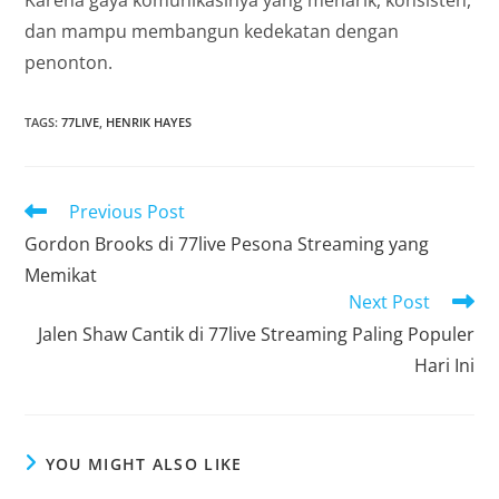
dan mampu membangun kedekatan dengan
penonton.
TAGS
:
77LIVE
,
HENRIK HAYES
Read
Previous Post
more
Gordon Brooks di 77live Pesona Streaming yang
articles
Memikat
Next Post
Jalen Shaw Cantik di 77live Streaming Paling Populer
Hari Ini
YOU MIGHT ALSO LIKE