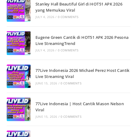
Stanley Hall Beautiful Girl di HOT51 APK 2026
yang Memukau Viral
JULY 4, 2026
/
0 COMMENTS
Eugene Green Cantik di HOT51 APK 2026 Pesona
Live StreamingTrend
JULY 4, 2026
/
0 COMMENTS
77Live Indonesia 2026 Michael Perez Host Cantik
Live Streaming Viral
JUNE 15, 2026
/
0 COMMENTS
77Live Indonesia | Host Cantik Mason Nelson
Viral
JUNE 15, 2026
/
0 COMMENTS