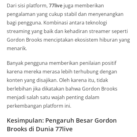
Dari sisi platform,
77live
juga memberikan
pengalaman yang cukup stabil dan menyenangkan
bagi pengguna. Kombinasi antara teknologi
streaming yang baik dan kehadiran streamer seperti
Gordon Brooks menciptakan ekosistem hiburan yang
menarik.
Banyak pengguna memberikan penilaian positif
karena mereka merasa lebih terhubung dengan
konten yang disajikan. Oleh karena itu, tidak
berlebihan jika dikatakan bahwa Gordon Brooks
menjadi salah satu wajah penting dalam
perkembangan platform ini.
Kesimpulan: Pengaruh Besar Gordon
Brooks di Dunia 77live