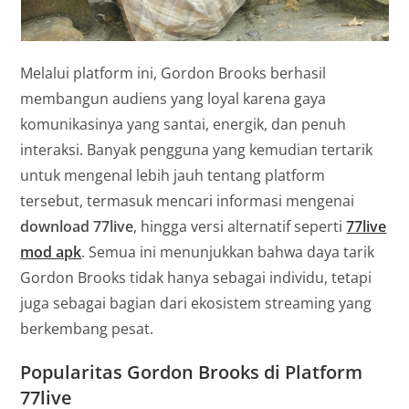
Melalui platform ini, Gordon Brooks berhasil
membangun audiens yang loyal karena gaya
komunikasinya yang santai, energik, dan penuh
interaksi. Banyak pengguna yang kemudian tertarik
untuk mengenal lebih jauh tentang platform
tersebut, termasuk mencari informasi mengenai
download 77live
, hingga versi alternatif seperti
77live
mod apk
. Semua ini menunjukkan bahwa daya tarik
Gordon Brooks tidak hanya sebagai individu, tetapi
juga sebagai bagian dari ekosistem streaming yang
berkembang pesat.
Popularitas Gordon Brooks di Platform
77live