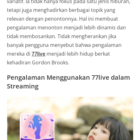
variatif. Ia tidak hanya fokus pada satu jenis hiburan,
tetapi juga menghadirkan berbagai topik yang
relevan dengan penontonnya. Hal ini membuat
pengalaman menonton menjadi lebih dinamis dan
tidak membosankan. Tidak mengherankan jika
banyak pengguna menyebut bahwa pengalaman
mereka di
77live
menjadi lebih hidup berkat
kehadiran Gordon Brooks.
Pengalaman Menggunakan 77live dalam
Streaming