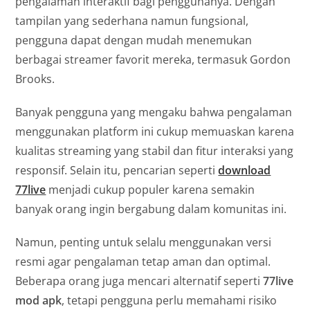
pengalaman interaktif bagi penggunanya. Dengan
tampilan yang sederhana namun fungsional,
pengguna dapat dengan mudah menemukan
berbagai streamer favorit mereka, termasuk Gordon
Brooks.
Banyak pengguna yang mengaku bahwa pengalaman
menggunakan platform ini cukup memuaskan karena
kualitas streaming yang stabil dan fitur interaksi yang
responsif. Selain itu, pencarian seperti
download
77live
menjadi cukup populer karena semakin
banyak orang ingin bergabung dalam komunitas ini.
Namun, penting untuk selalu menggunakan versi
resmi agar pengalaman tetap aman dan optimal.
Beberapa orang juga mencari alternatif seperti
77live
mod apk
, tetapi pengguna perlu memahami risiko