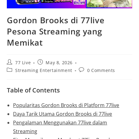
Gordon Brooks di 77live
Pesona Streaming yang
Memikat
Post
Post
77 Live
May 8, 2026
author:
published:
Post
Post
Streaming Entertainment
0 Comments
category:
comments:
Table of Contents
Popularitas Gordon Brooks di Platform 77live
Daya Tarik Utama Gordon Brooks di 77live
Pengalaman Menggunakan 77live dalam
Streaming