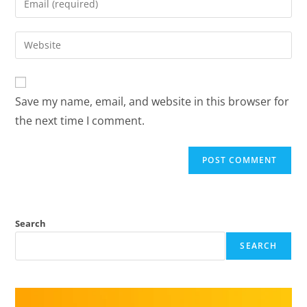
or
your
username
email
Enter
to
address
your
comment
to
website
comment
URL
Save my name, email, and website in this browser for
(optional)
the next time I comment.
Search
SEARCH