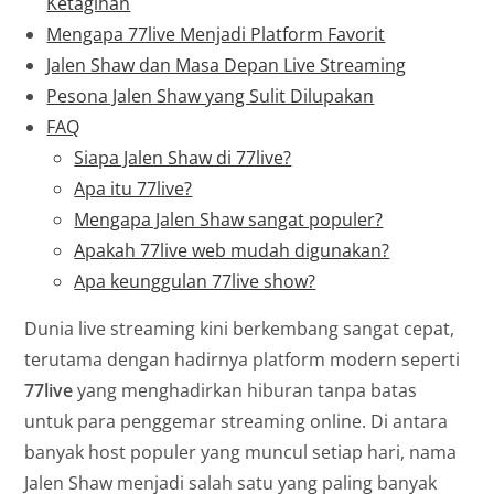
Ketagihan
Mengapa 77live Menjadi Platform Favorit
Jalen Shaw dan Masa Depan Live Streaming
Pesona Jalen Shaw yang Sulit Dilupakan
FAQ
Siapa Jalen Shaw di 77live?
Apa itu 77live?
Mengapa Jalen Shaw sangat populer?
Apakah 77live web mudah digunakan?
Apa keunggulan 77live show?
Dunia live streaming kini berkembang sangat cepat,
terutama dengan hadirnya platform modern seperti
77live
yang menghadirkan hiburan tanpa batas
untuk para penggemar streaming online. Di antara
banyak host populer yang muncul setiap hari, nama
Jalen Shaw menjadi salah satu yang paling banyak