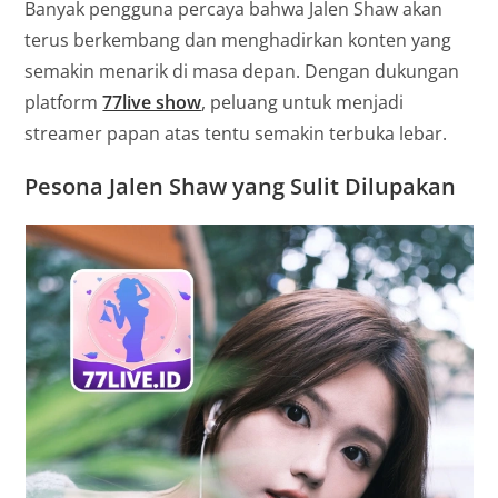
Banyak pengguna percaya bahwa Jalen Shaw akan
terus berkembang dan menghadirkan konten yang
semakin menarik di masa depan. Dengan dukungan
platform
77live show
, peluang untuk menjadi
streamer papan atas tentu semakin terbuka lebar.
Pesona Jalen Shaw yang Sulit Dilupakan