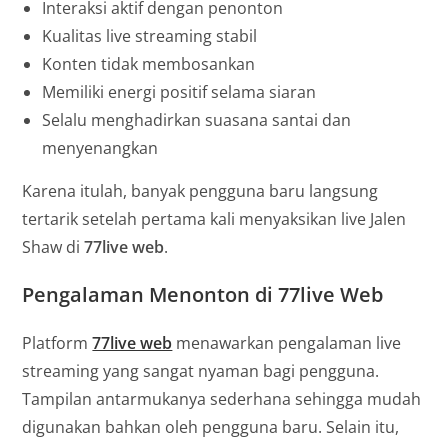
Interaksi aktif dengan penonton
Kualitas live streaming stabil
Konten tidak membosankan
Memiliki energi positif selama siaran
Selalu menghadirkan suasana santai dan
menyenangkan
Karena itulah, banyak pengguna baru langsung
tertarik setelah pertama kali menyaksikan live Jalen
Shaw di
77live web
.
Pengalaman Menonton di 77live Web
Platform
77live web
menawarkan pengalaman live
streaming yang sangat nyaman bagi pengguna.
Tampilan antarmukanya sederhana sehingga mudah
digunakan bahkan oleh pengguna baru. Selain itu,