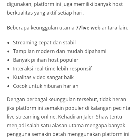
digunakan, platform ini juga memiliki banyak host
berkualitas yang aktif setiap hari.
Beberapa keunggulan utama
77live web
antara lain:
Streaming cepat dan stabil
Tampilan modern dan mudah dipahami
Banyak pilihan host populer
Interaksi real-time lebih responsif
Kualitas video sangat baik
Cocok untuk hiburan harian
Dengan berbagai keunggulan tersebut, tidak heran
jika platform ini semakin populer di kalangan pecinta
live streaming online. Kehadiran Jalen Shaw tentu
menjadi salah satu alasan utama mengapa banyak
pengguna semakin betah menggunakan platform ini.