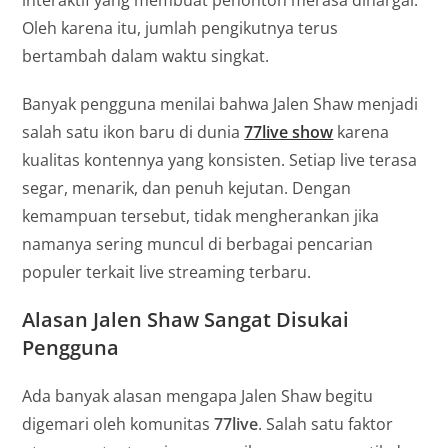
Oleh karena itu, jumlah pengikutnya terus
bertambah dalam waktu singkat.
Banyak pengguna menilai bahwa Jalen Shaw menjadi
salah satu ikon baru di dunia
77live show
karena
kualitas kontennya yang konsisten. Setiap live terasa
segar, menarik, dan penuh kejutan. Dengan
kemampuan tersebut, tidak mengherankan jika
namanya sering muncul di berbagai pencarian
populer terkait live streaming terbaru.
Alasan Jalen Shaw Sangat Disukai
Pengguna
Ada banyak alasan mengapa Jalen Shaw begitu
digemari oleh komunitas
77live
. Salah satu faktor