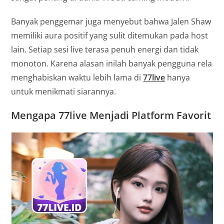
Banyak penggemar juga menyebut bahwa Jalen Shaw
memiliki aura positif yang sulit ditemukan pada host
lain. Setiap sesi live terasa penuh energi dan tidak
monoton. Karena alasan inilah banyak pengguna rela
menghabiskan waktu lebih lama di
77live
hanya
untuk menikmati siarannya.
Mengapa 77live Menjadi Platform Favorit