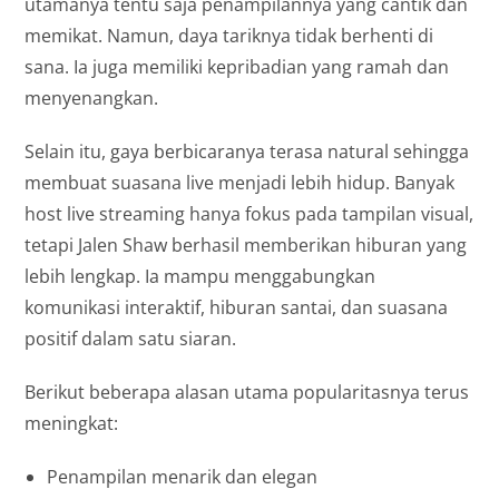
utamanya tentu saja penampilannya yang cantik dan
memikat. Namun, daya tariknya tidak berhenti di
sana. Ia juga memiliki kepribadian yang ramah dan
menyenangkan.
Selain itu, gaya berbicaranya terasa natural sehingga
membuat suasana live menjadi lebih hidup. Banyak
host live streaming hanya fokus pada tampilan visual,
tetapi Jalen Shaw berhasil memberikan hiburan yang
lebih lengkap. Ia mampu menggabungkan
komunikasi interaktif, hiburan santai, dan suasana
positif dalam satu siaran.
Berikut beberapa alasan utama popularitasnya terus
meningkat:
Penampilan menarik dan elegan