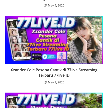
May 9, 2026
Xzander Cole Pesona Cantik di 77live Streaming
Terbaru 77live ID
May 9, 2026