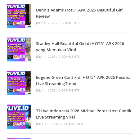
Dennis Adams Hot51 APK 2026 Beautiful Girl
Review
JULY 4, 2026
/
0 COMMENTS
Stanley Hall Beautiful Girl di HOT51 APK 2026
yang Memukau Viral
JULY 4, 2026
/
0 COMMENTS
Eugene Green Cantik di HOT51 APK 2026 Pesona
Live StreamingTrend
JULY 4, 2026
/
0 COMMENTS
77Live Indonesia 2026 Michael Perez Host Cantik
Live Streaming Viral
JUNE 15, 2026
/
0 COMMENTS