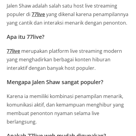
Jalen Shaw adalah salah satu host live streaming
populer di
77live
yang dikenal karena penampilannya
yang cantik dan interaksi menarik dengan penonton.
Apa itu 77live?
77live
merupakan platform live streaming modern
yang menghadirkan berbagai konten hiburan
interaktif dengan banyak host populer.
Mengapa Jalen Shaw sangat populer?
Karena ia memiliki kombinasi penampilan menarik,
komunikasi aktif, dan kemampuan menghibur yang
membuat penonton nyaman selama live
berlangsung.
Apakah 77live web mudah digunakan?