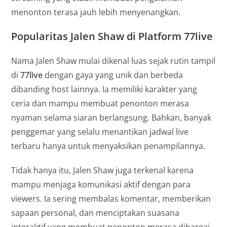
menonton terasa jauh lebih menyenangkan.
Popularitas Jalen Shaw di Platform 77live
Nama Jalen Shaw mulai dikenal luas sejak rutin tampil
di
77live
dengan gaya yang unik dan berbeda
dibanding host lainnya. Ia memiliki karakter yang
ceria dan mampu membuat penonton merasa
nyaman selama siaran berlangsung. Bahkan, banyak
penggemar yang selalu menantikan jadwal live
terbaru hanya untuk menyaksikan penampilannya.
Tidak hanya itu, Jalen Shaw juga terkenal karena
mampu menjaga komunikasi aktif dengan para
viewers. Ia sering membalas komentar, memberikan
sapaan personal, dan menciptakan suasana
interaktif yang membuat penonton merasa dihargai.