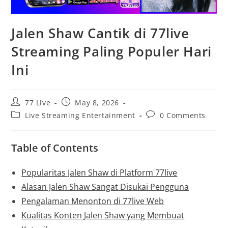
Jalen Shaw Cantik di 77live
Streaming Paling Populer Hari
Ini
Post
Post
77 Live
May 8, 2026
author:
published:
Post
Post
Live Streaming Entertainment
0 Comments
category:
comments:
Table of Contents
Popularitas Jalen Shaw di Platform 77live
Alasan Jalen Shaw Sangat Disukai Pengguna
Pengalaman Menonton di 77live Web
Kualitas Konten Jalen Shaw yang Membuat