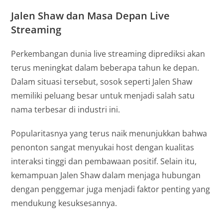
Jalen Shaw dan Masa Depan Live
Streaming
Perkembangan dunia live streaming diprediksi akan
terus meningkat dalam beberapa tahun ke depan.
Dalam situasi tersebut, sosok seperti Jalen Shaw
memiliki peluang besar untuk menjadi salah satu
nama terbesar di industri ini.
Popularitasnya yang terus naik menunjukkan bahwa
penonton sangat menyukai host dengan kualitas
interaksi tinggi dan pembawaan positif. Selain itu,
kemampuan Jalen Shaw dalam menjaga hubungan
dengan penggemar juga menjadi faktor penting yang
mendukung kesuksesannya.