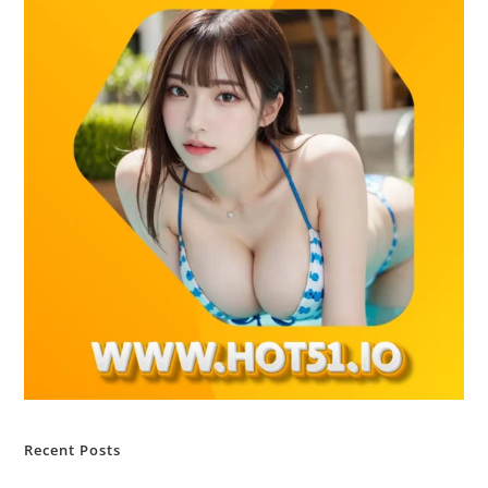
Recent Posts