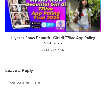
Ulysses Shaw Beautiful Girl di 77live App Paling
Viral 2026
May 12, 2026
Leave a Reply
Comment