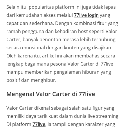
Selain itu, popularitas platform ini juga tidak lepas
dari kemudahan akses melalui
77live login
yang
cepat dan sederhana. Dengan kombinasi fitur yang
ramah pengguna dan kehadiran host seperti Valor
Carter, banyak penonton merasa lebih terhubung
secara emosional dengan konten yang disajikan.
Oleh karena itu, artikel ini akan membahas secara
lengkap bagaimana pesona Valor Carter di 77live
mampu memberikan pengalaman hiburan yang
positif dan menghibur.
Mengenal Valor Carter di 77live
Valor Carter dikenal sebagai salah satu figur yang
memiliki daya tarik kuat dalam dunia live streaming.
Di platform
77live
, ia tampil dengan karakter yang