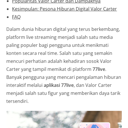
Popularitas Valor Carter dan Dampaknya
Kesimpulan: Pesona Hiburan Digital Valor Carter
FAQ
Dalam dunia hiburan digital yang terus berkembang,
platform live streaming menjadi salah satu media
paling populer bagi pengguna untuk menikmati
konten secara real time. Salah satu yang semakin
mencuri perhatian adalah kehadiran sosok Valor
Carter yang tampil memikat di platform
77live
.
Banyak pengguna yang mencari pengalaman hiburan
interaktif melalui
aplikasi 77live
, dan Valor Carter
menjadi salah satu figur yang memberikan daya tarik
tersendiri.