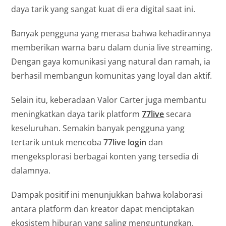
daya tarik yang sangat kuat di era digital saat ini.
Banyak pengguna yang merasa bahwa kehadirannya
memberikan warna baru dalam dunia live streaming.
Dengan gaya komunikasi yang natural dan ramah, ia
berhasil membangun komunitas yang loyal dan aktif.
Selain itu, keberadaan Valor Carter juga membantu
meningkatkan daya tarik platform
77live
secara
keseluruhan. Semakin banyak pengguna yang
tertarik untuk mencoba
77live login
dan
mengeksplorasi berbagai konten yang tersedia di
dalamnya.
Dampak positif ini menunjukkan bahwa kolaborasi
antara platform dan kreator dapat menciptakan
ekosistem hiburan yang saling menguntungkan.