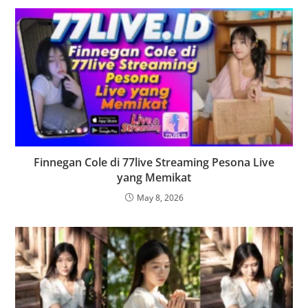
Finnegan Cole di 77live Streaming Pesona Live
yang Memikat
May 8, 2026