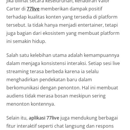
Jika dilihat secara keseluruhan, kehadiran Valor
Carter di
77live
memberikan dampak positif
terhadap kualitas konten yang tersedia di platform
tersebut. Ia tidak hanya menjadi entertainer, tetapi
juga bagian dari ekosistem yang membuat platform
ini semakin hidup.
Salah satu kelebihan utama adalah kemampuannya
dalam menjaga konsistensi interaksi. Setiap sesi live
streaming terasa berbeda karena ia selalu
menghadirkan pendekatan baru dalam
berkomunikasi dengan penonton. Hal ini membuat
audiens tidak merasa bosan meskipun sering
menonton kontennya.
Selain itu,
aplikasi 77live
juga mendukung berbagai
fitur interaktif seperti chat langsung dan respons