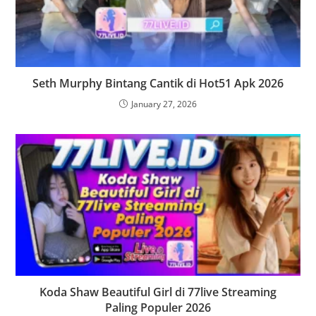
Seth Murphy Bintang Cantik di Hot51 Apk 2026
January 27, 2026
Koda Shaw Beautiful Girl di 77live Streaming
Paling Populer 2026