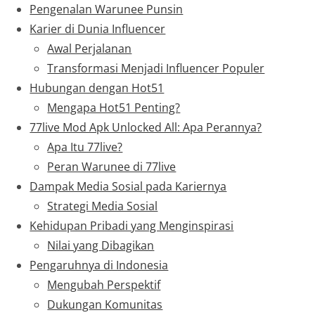
Pengenalan Warunee Punsin
Karier di Dunia Influencer
Awal Perjalanan
Transformasi Menjadi Influencer Populer
Hubungan dengan Hot51
Mengapa Hot51 Penting?
77live Mod Apk Unlocked All: Apa Perannya?
Apa Itu 77live?
Peran Warunee di 77live
Dampak Media Sosial pada Kariernya
Strategi Media Sosial
Kehidupan Pribadi yang Menginspirasi
Nilai yang Dibagikan
Pengaruhnya di Indonesia
Mengubah Perspektif
Dukungan Komunitas