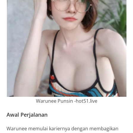
Warunee Punsin -hot51.live
Awal Perjalanan
Warunee memulai kariernya dengan membagikan