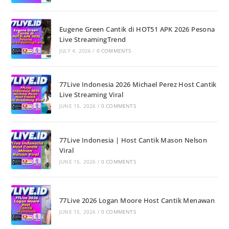
Eugene Green Cantik di HOT51 APK 2026 Pesona
Live StreamingTrend
JULY 4, 2026
/
0 COMMENTS
77Live Indonesia 2026 Michael Perez Host Cantik
Live Streaming Viral
JUNE 15, 2026
/
0 COMMENTS
77Live Indonesia | Host Cantik Mason Nelson
Viral
JUNE 15, 2026
/
0 COMMENTS
77Live 2026 Logan Moore Host Cantik Menawan
JUNE 15, 2026
/
0 COMMENTS