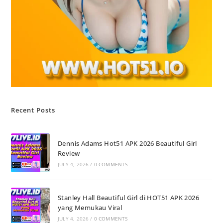
Recent Posts
Dennis Adams Hot51 APK 2026 Beautiful Girl
Review
JULY 4, 2026
/
0 COMMENTS
Stanley Hall Beautiful Girl di HOT51 APK 2026
yang Memukau Viral
JULY 4, 2026
/
0 COMMENTS