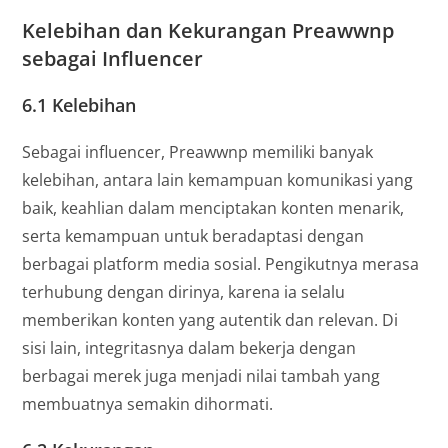
Kelebihan dan Kekurangan Preawwnp
sebagai Influencer
6.1
Kelebihan
Sebagai influencer, Preawwnp memiliki banyak
kelebihan, antara lain kemampuan komunikasi yang
baik, keahlian dalam menciptakan konten menarik,
serta kemampuan untuk beradaptasi dengan
berbagai platform media sosial. Pengikutnya merasa
terhubung dengan dirinya, karena ia selalu
memberikan konten yang autentik dan relevan. Di
sisi lain, integritasnya dalam bekerja dengan
berbagai merek juga menjadi nilai tambah yang
membuatnya semakin dihormati.