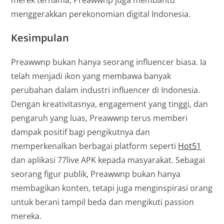
merek ternama, Preawwnp juga membantu
menggerakkan perekonomian digital Indonesia.
Kesimpulan
Preawwnp bukan hanya seorang influencer biasa. Ia
telah menjadi ikon yang membawa banyak
perubahan dalam industri influencer di Indonesia.
Dengan kreativitasnya, engagement yang tinggi, dan
pengaruh yang luas, Preawwnp terus memberi
dampak positif bagi pengikutnya dan
memperkenalkan berbagai platform seperti
Hot51
dan aplikasi 77live APK kepada masyarakat. Sebagai
seorang figur publik, Preawwnp bukan hanya
membagikan konten, tetapi juga menginspirasi orang
untuk berani tampil beda dan mengikuti passion
mereka.