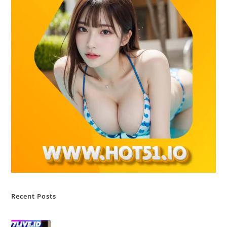
Recent Posts