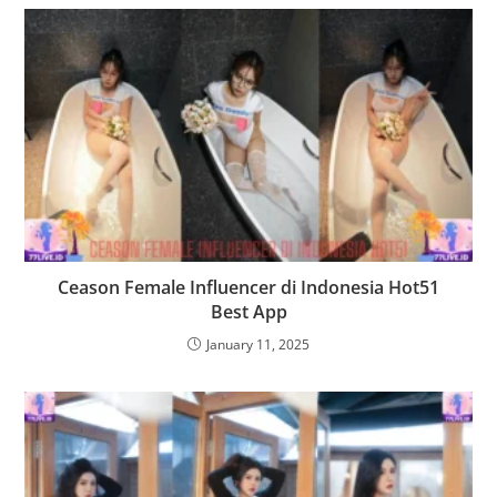
Ceason Female Influencer di Indonesia Hot51
Best App
January 11, 2025