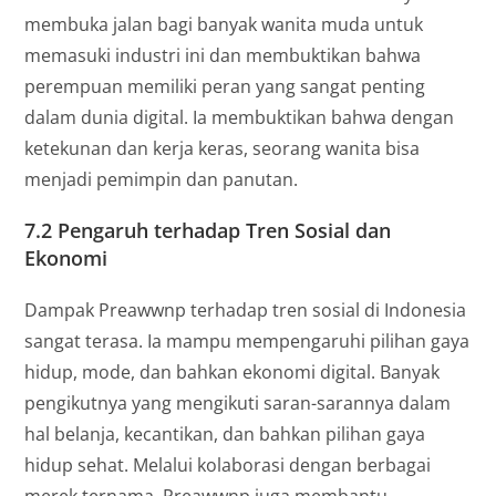
membuka jalan bagi banyak wanita muda untuk
memasuki industri ini dan membuktikan bahwa
perempuan memiliki peran yang sangat penting
dalam dunia digital. Ia membuktikan bahwa dengan
ketekunan dan kerja keras, seorang wanita bisa
menjadi pemimpin dan panutan.
7.2
Pengaruh terhadap Tren Sosial dan
Ekonomi
Dampak Preawwnp terhadap tren sosial di Indonesia
sangat terasa. Ia mampu mempengaruhi pilihan gaya
hidup, mode, dan bahkan ekonomi digital. Banyak
pengikutnya yang mengikuti saran-sarannya dalam
hal belanja, kecantikan, dan bahkan pilihan gaya
hidup sehat. Melalui kolaborasi dengan berbagai