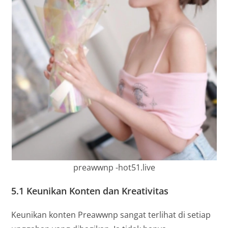
preawwnp -hot51.live
5.1
Keunikan Konten dan Kreativitas
Keunikan konten Preawwnp sangat terlihat di setiap