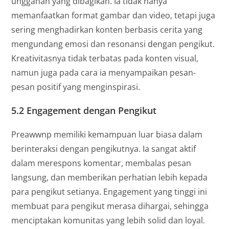
unggahan yang dibagikan. Ia tidak hanya
memanfaatkan format gambar dan video, tetapi juga
sering menghadirkan konten berbasis cerita yang
mengundang emosi dan resonansi dengan pengikut.
Kreativitasnya tidak terbatas pada konten visual,
namun juga pada cara ia menyampaikan pesan-
pesan positif yang menginspirasi.
5.2
Engagement dengan Pengikut
Preawwnp memiliki kemampuan luar biasa dalam
berinteraksi dengan pengikutnya. Ia sangat aktif
dalam merespons komentar, membalas pesan
langsung, dan memberikan perhatian lebih kepada
para pengikut setianya. Engagement yang tinggi ini
membuat para pengikut merasa dihargai, sehingga
menciptakan komunitas yang lebih solid dan loyal.