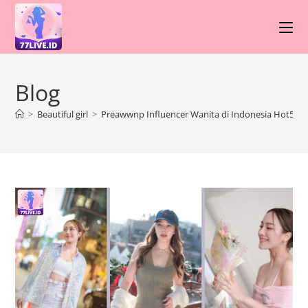
Skip
to
content
Blog
>
Beautiful girl
>
Preawwnp Influencer Wanita di Indonesia Hot51