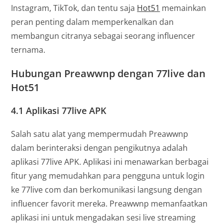
Instagram, TikTok, dan tentu saja
Hot51
memainkan
peran penting dalam memperkenalkan dan
membangun citranya sebagai seorang influencer
ternama.
Hubungan Preawwnp dengan 77live dan
Hot51
4.1
Aplikasi 77live APK
Salah satu alat yang mempermudah Preawwnp
dalam berinteraksi dengan pengikutnya adalah
aplikasi 77live APK. Aplikasi ini menawarkan berbagai
fitur yang memudahkan para pengguna untuk login
ke 77live com dan berkomunikasi langsung dengan
influencer favorit mereka. Preawwnp memanfaatkan
aplikasi ini untuk mengadakan sesi live streaming