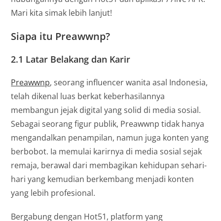
Mari kita simak lebih lanjut!
Siapa itu Preawwnp?
2.1
Latar Belakang dan Karir
Preawwnp
, seorang influencer wanita asal Indonesia,
telah dikenal luas berkat keberhasilannya
membangun jejak digital yang solid di media sosial.
Sebagai seorang figur publik, Preawwnp tidak hanya
mengandalkan penampilan, namun juga konten yang
berbobot. Ia memulai karirnya di media sosial sejak
remaja, berawal dari membagikan kehidupan sehari-
hari yang kemudian berkembang menjadi konten
yang lebih profesional.
Bergabung dengan Hot51, platform yang