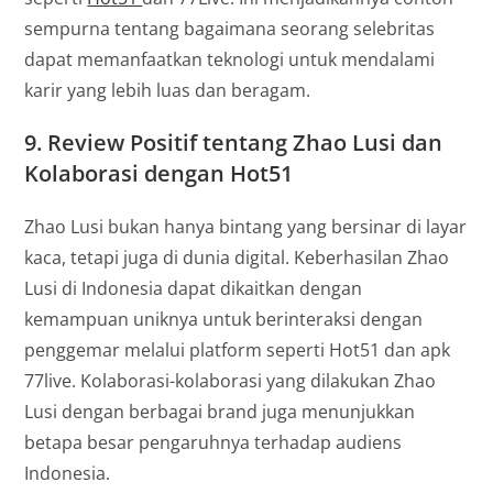
sempurna tentang bagaimana seorang selebritas
dapat memanfaatkan teknologi untuk mendalami
karir yang lebih luas dan beragam.
9. Review Positif tentang Zhao Lusi dan
Kolaborasi dengan Hot51
Zhao Lusi bukan hanya bintang yang bersinar di layar
kaca, tetapi juga di dunia digital. Keberhasilan Zhao
Lusi di Indonesia dapat dikaitkan dengan
kemampuan uniknya untuk berinteraksi dengan
penggemar melalui platform seperti Hot51 dan apk
77live. Kolaborasi-kolaborasi yang dilakukan Zhao
Lusi dengan berbagai brand juga menunjukkan
betapa besar pengaruhnya terhadap audiens
Indonesia.