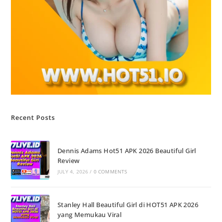
Recent Posts
Dennis Adams Hot51 APK 2026 Beautiful Girl
Review
JULY 4, 2026
/
0 COMMENTS
Stanley Hall Beautiful Girl di HOT51 APK 2026
yang Memukau Viral