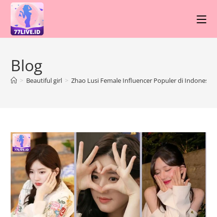
Skip
to
content
Blog
>
Beautiful girl
>
Zhao Lusi Female Influencer Populer di Indonesia