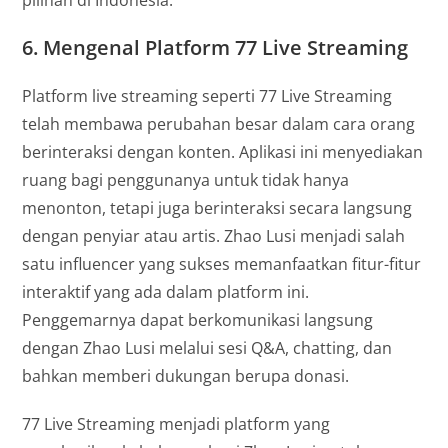
pilihan di Indonesia.
6. Mengenal Platform 77 Live Streaming
Platform live streaming seperti 77 Live Streaming
telah membawa perubahan besar dalam cara orang
berinteraksi dengan konten. Aplikasi ini menyediakan
ruang bagi penggunanya untuk tidak hanya
menonton, tetapi juga berinteraksi secara langsung
dengan penyiar atau artis. Zhao Lusi menjadi salah
satu influencer yang sukses memanfaatkan fitur-fitur
interaktif yang ada dalam platform ini.
Penggemarnya dapat berkomunikasi langsung
dengan Zhao Lusi melalui sesi Q&A, chatting, dan
bahkan memberi dukungan berupa donasi.
77 Live Streaming menjadi platform yang