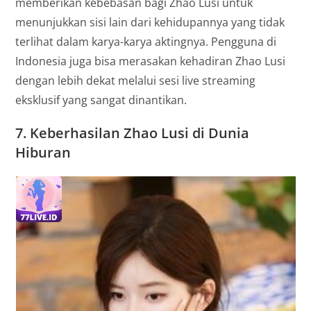
memberikan kebebasan bagi Zhao Lusi untuk
menunjukkan sisi lain dari kehidupannya yang tidak
terlihat dalam karya-karya aktingnya. Pengguna di
Indonesia juga bisa merasakan kehadiran Zhao Lusi
dengan lebih dekat melalui sesi live streaming
eksklusif yang sangat dinantikan.
7. Keberhasilan Zhao Lusi di Dunia
Hiburan