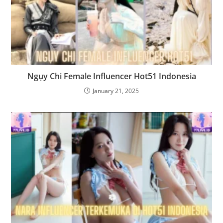
Ngụy Chi Female Influencer Hot51 Indonesia
January 21, 2025