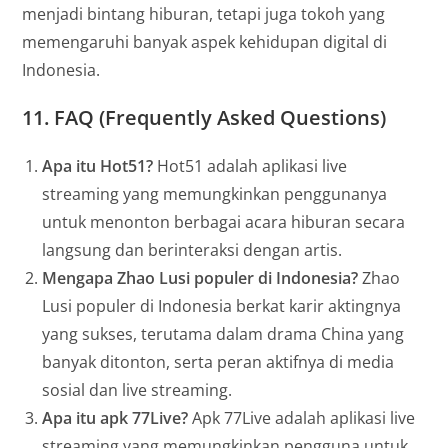
menjadi bintang hiburan, tetapi juga tokoh yang
memengaruhi banyak aspek kehidupan digital di
Indonesia.
11. FAQ (Frequently Asked Questions)
Apa itu Hot51?
Hot51 adalah aplikasi live
streaming yang memungkinkan penggunanya
untuk menonton berbagai acara hiburan secara
langsung dan berinteraksi dengan artis.
Mengapa Zhao Lusi populer di Indonesia?
Zhao
Lusi populer di Indonesia berkat karir aktingnya
yang sukses, terutama dalam drama China yang
banyak ditonton, serta peran aktifnya di media
sosial dan live streaming.
Apa itu apk 77Live?
Apk 77Live adalah aplikasi live
streaming yang memungkinkan pengguna untuk