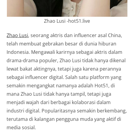
Zhao Lusi -hot51.live
Zhao Lusi
, seorang aktris dan influencer asal China,
telah membuat gebrakan besar di dunia hiburan
Indonesia. Mengawali karirnya sebagai aktris dalam
drama-drama populer, Zhao Lusi tidak hanya dikenal
lewat bakat aktingnya, tetapi juga karena perannya
sebagai influencer digital. Salah satu platform yang
semakin mengangkat namanya adalah Hot51, di
mana Zhao Lusi tidak hanya tampil, tetapi juga
menjadi wajah dari berbagai kolaborasi dalam
industri digital. Popularitasnya semakin berkembang,
terutama di kalangan pengguna muda yang aktif di
media sosial.