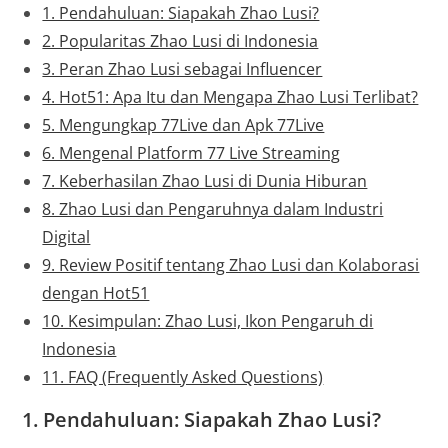
1. Pendahuluan: Siapakah Zhao Lusi?
2. Popularitas Zhao Lusi di Indonesia
3. Peran Zhao Lusi sebagai Influencer
4. Hot51: Apa Itu dan Mengapa Zhao Lusi Terlibat?
5. Mengungkap 77Live dan Apk 77Live
6. Mengenal Platform 77 Live Streaming
7. Keberhasilan Zhao Lusi di Dunia Hiburan
8. Zhao Lusi dan Pengaruhnya dalam Industri
Digital
9. Review Positif tentang Zhao Lusi dan Kolaborasi
dengan Hot51
10. Kesimpulan: Zhao Lusi, Ikon Pengaruh di
Indonesia
11. FAQ (Frequently Asked Questions)
1. Pendahuluan: Siapakah Zhao Lusi?