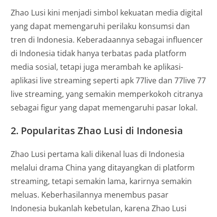
Zhao Lusi kini menjadi simbol kekuatan media digital
yang dapat memengaruhi perilaku konsumsi dan
tren di Indonesia. Keberadaannya sebagai influencer
di Indonesia tidak hanya terbatas pada platform
media sosial, tetapi juga merambah ke aplikasi-
aplikasi live streaming seperti apk 77live dan 77live 77
live streaming, yang semakin memperkokoh citranya
sebagai figur yang dapat memengaruhi pasar lokal.
2. Popularitas Zhao Lusi di Indonesia
Zhao Lusi pertama kali dikenal luas di Indonesia
melalui drama China yang ditayangkan di platform
streaming, tetapi semakin lama, karirnya semakin
meluas. Keberhasilannya menembus pasar
Indonesia bukanlah kebetulan, karena Zhao Lusi