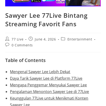
Sawyer Lee 77Live Bintang
Streaming Favorit Fans
Post
Post
Post
77 Live
June 4, 2026
Entertainment
author:
published:
category:
Post
0 Comments
comments:
Table of Contents
Mengenal Sawyer Lee Lebih Dekat
Daya Tarik Sawyer Lee di Platform 77Live
Mengapa Penggemar Menyukai Sawyer Lee
Pengalaman Menonton Sawyer Lee di 77Live
Keunggulan 77Live untuk Menikmati Konten
Sawyer Lee