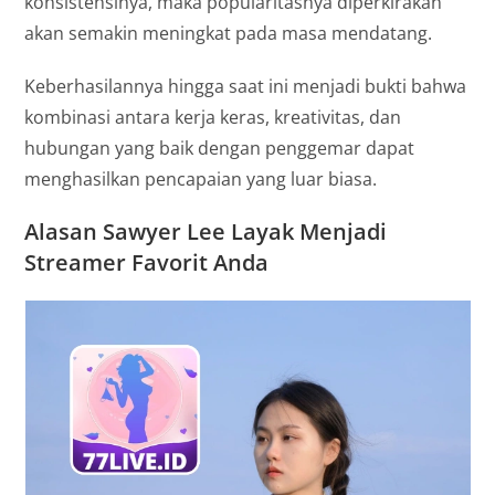
konsistensinya, maka popularitasnya diperkirakan
akan semakin meningkat pada masa mendatang.
Keberhasilannya hingga saat ini menjadi bukti bahwa
kombinasi antara kerja keras, kreativitas, dan
hubungan yang baik dengan penggemar dapat
menghasilkan pencapaian yang luar biasa.
Alasan Sawyer Lee Layak Menjadi
Streamer Favorit Anda