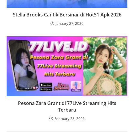
Stella Brooks Cantik Bersinar di Hot51 Apk 2026
January 27, 2026
Pesona Zara Grant di 77Live Streaming Hits
Terbaru
February 28, 2026