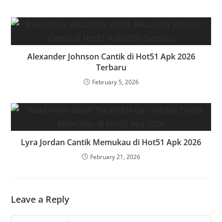
Alexander Johnson Cantik di Hot51 Apk 2026
Terbaru
February 5, 2026
Lyra Jordan Cantik Memukau di Hot51 Apk 2026
February 21, 2026
Leave a Reply
Comment