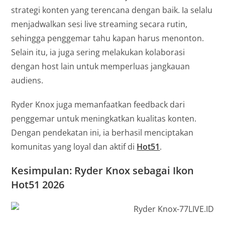
strategi konten yang terencana dengan baik. Ia selalu
menjadwalkan sesi live streaming secara rutin,
sehingga penggemar tahu kapan harus menonton.
Selain itu, ia juga sering melakukan kolaborasi
dengan host lain untuk memperluas jangkauan
audiens.
Ryder Knox juga memanfaatkan feedback dari
penggemar untuk meningkatkan kualitas konten.
Dengan pendekatan ini, ia berhasil menciptakan
komunitas yang loyal dan aktif di
Hot51
.
Kesimpulan: Ryder Knox sebagai Ikon
Hot51 2026