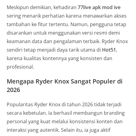
Meskipun demikian, kehadiran
77live apk mod ive
sering menarik perhatian karena menawarkan akses
tambahan ke fitur tertentu. Namun, pengguna tetap
disarankan untuk menggunakan versi resmi demi
keamanan data dan pengalaman terbaik. Ryder Knox
sendiri tetap menjadi daya tarik utama di
Hot51
,
karena kualitas kontennya yang konsisten dan
profesional.
Mengapa Ryder Knox Sangat Populer di
2026
Popularitas Ryder Knox di tahun 2026 tidak terjadi
secara kebetulan. Ia berhasil membangun branding
personal yang kuat melalui konsistensi konten dan
interaksi yang autentik. Selain itu, ia juga aktif