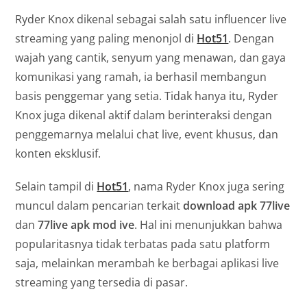
Ryder Knox dikenal sebagai salah satu influencer live
streaming yang paling menonjol di
Hot51
. Dengan
wajah yang cantik, senyum yang menawan, dan gaya
komunikasi yang ramah, ia berhasil membangun
basis penggemar yang setia. Tidak hanya itu, Ryder
Knox juga dikenal aktif dalam berinteraksi dengan
penggemarnya melalui chat live, event khusus, dan
konten eksklusif.
Selain tampil di
Hot51
, nama Ryder Knox juga sering
muncul dalam pencarian terkait
download apk 77live
dan
77live apk mod ive
. Hal ini menunjukkan bahwa
popularitasnya tidak terbatas pada satu platform
saja, melainkan merambah ke berbagai aplikasi live
streaming yang tersedia di pasar.