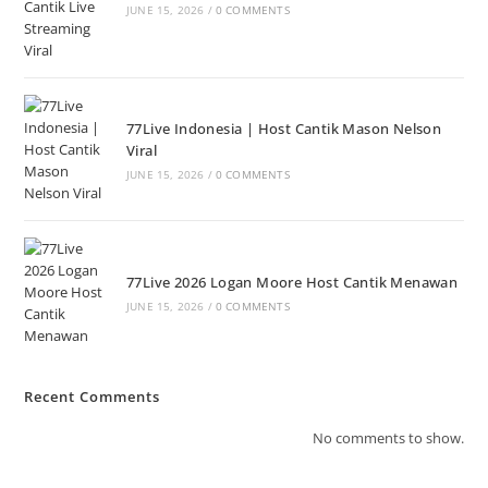
JUNE 15, 2026
/
0 COMMENTS
77Live Indonesia | Host Cantik Mason Nelson
Viral
JUNE 15, 2026
/
0 COMMENTS
77Live 2026 Logan Moore Host Cantik Menawan
JUNE 15, 2026
/
0 COMMENTS
Recent Comments
No comments to show.