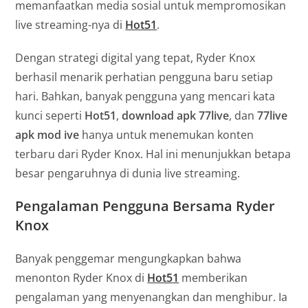
memanfaatkan media sosial untuk mempromosikan
live streaming-nya di
Hot51
.
Dengan strategi digital yang tepat, Ryder Knox
berhasil menarik perhatian pengguna baru setiap
hari. Bahkan, banyak pengguna yang mencari kata
kunci seperti
Hot51
,
download apk 77live
, dan
77live
apk mod ive
hanya untuk menemukan konten
terbaru dari Ryder Knox. Hal ini menunjukkan betapa
besar pengaruhnya di dunia live streaming.
Pengalaman Pengguna Bersama Ryder
Knox
Banyak penggemar mengungkapkan bahwa
menonton Ryder Knox di
Hot51
memberikan
pengalaman yang menyenangkan dan menghibur. Ia