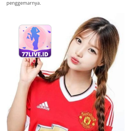
penggemarnya.