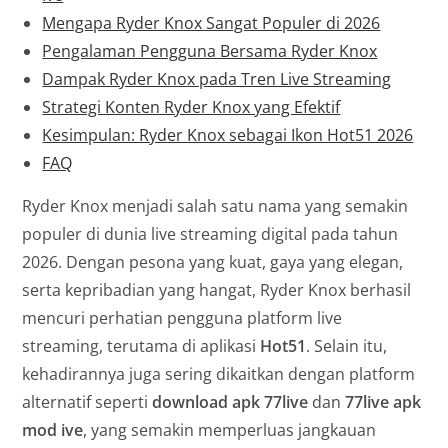
Mengapa Ryder Knox Sangat Populer di 2026
Pengalaman Pengguna Bersama Ryder Knox
Dampak Ryder Knox pada Tren Live Streaming
Strategi Konten Ryder Knox yang Efektif
Kesimpulan: Ryder Knox sebagai Ikon Hot51 2026
FAQ
Ryder Knox menjadi salah satu nama yang semakin
populer di dunia live streaming digital pada tahun
2026. Dengan pesona yang kuat, gaya yang elegan,
serta kepribadian yang hangat, Ryder Knox berhasil
mencuri perhatian pengguna platform live
streaming, terutama di aplikasi
Hot51
. Selain itu,
kehadirannya juga sering dikaitkan dengan platform
alternatif seperti
download apk 77live
dan
77live apk
mod ive
, yang semakin memperluas jangkauan