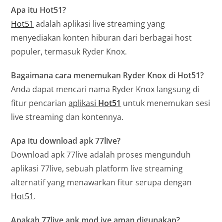
Apa itu Hot51?
Hot51
adalah aplikasi live streaming yang
menyediakan konten hiburan dari berbagai host
populer, termasuk Ryder Knox.
Bagaimana cara menemukan Ryder Knox di Hot51?
Anda dapat mencari nama Ryder Knox langsung di
fitur pencarian
aplikasi
Hot51
untuk menemukan sesi
live streaming dan kontennya.
Apa itu download apk 77live?
Download apk 77live adalah proses mengunduh
aplikasi 77live, sebuah platform live streaming
alternatif yang menawarkan fitur serupa dengan
Hot51
.
Apakah 77live apk mod ive aman digunakan?