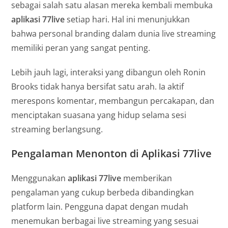
sebagai salah satu alasan mereka kembali membuka
aplikasi 77live
setiap hari. Hal ini menunjukkan
bahwa personal branding dalam dunia live streaming
memiliki peran yang sangat penting.
Lebih jauh lagi, interaksi yang dibangun oleh Ronin
Brooks tidak hanya bersifat satu arah. Ia aktif
merespons komentar, membangun percakapan, dan
menciptakan suasana yang hidup selama sesi
streaming berlangsung.
Pengalaman Menonton di Aplikasi 77live
Menggunakan
aplikasi 77live
memberikan
pengalaman yang cukup berbeda dibandingkan
platform lain. Pengguna dapat dengan mudah
menemukan berbagai live streaming yang sesuai