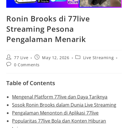
Ronin Brooks di 77live
Streaming Pesona
Pengalaman Menarik
Post
Post
Post
77 Live
May 12, 2026
Live Streaming
author:
published:
category:
Post
0 Comments
comments:
Table of Contents
Mengenal Platform 77live dan Daya Tariknya
Sosok Ronin Brooks dalam Dunia Live Streaming
Pengalaman Menonton di Aplikasi 77live
Popularitas 77live Bola dan Konten Hiburan