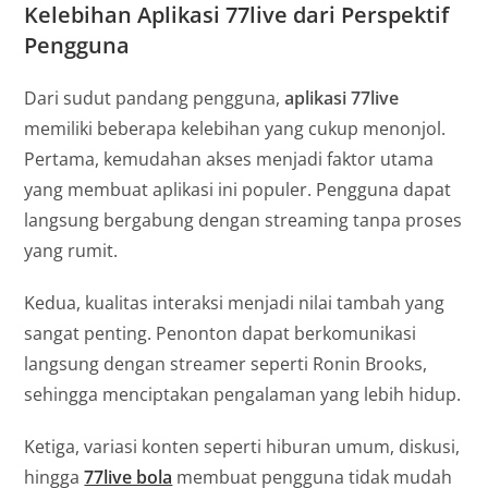
Kelebihan Aplikasi 77live dari Perspektif
Pengguna
Dari sudut pandang pengguna,
aplikasi 77live
memiliki beberapa kelebihan yang cukup menonjol.
Pertama, kemudahan akses menjadi faktor utama
yang membuat aplikasi ini populer. Pengguna dapat
langsung bergabung dengan streaming tanpa proses
yang rumit.
Kedua, kualitas interaksi menjadi nilai tambah yang
sangat penting. Penonton dapat berkomunikasi
langsung dengan streamer seperti Ronin Brooks,
sehingga menciptakan pengalaman yang lebih hidup.
Ketiga, variasi konten seperti hiburan umum, diskusi,
hingga
77live bola
membuat pengguna tidak mudah