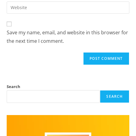
email
Enter
to
address
your
comment
to
website
comment
URL
Save my name, email, and website in this browser for
(optional)
the next time I comment.
Search
SEARCH