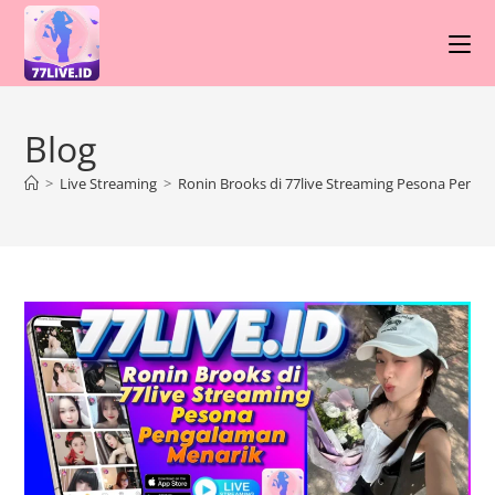
Skip
to
content
Blog
>
Live Streaming
>
Ronin Brooks di 77live Streaming Pesona Peng