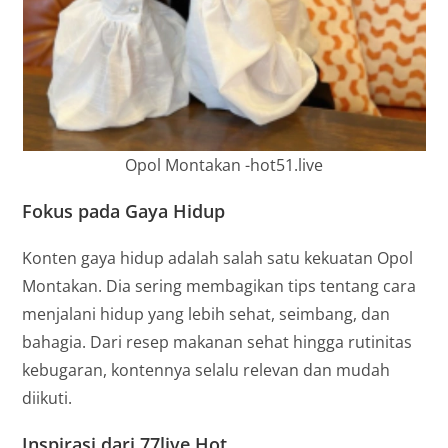
Opol Montakan -hot51.live
Fokus pada Gaya Hidup
Konten gaya hidup adalah salah satu kekuatan Opol
Montakan. Dia sering membagikan tips tentang cara
menjalani hidup yang lebih sehat, seimbang, dan
bahagia. Dari resep makanan sehat hingga rutinitas
kebugaran, kontennya selalu relevan dan mudah
diikuti.
Inspirasi dari 77live Hot