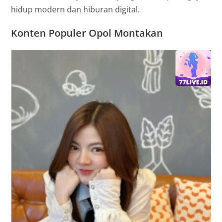
hidup modern dan hiburan digital.
Konten Populer Opol Montakan