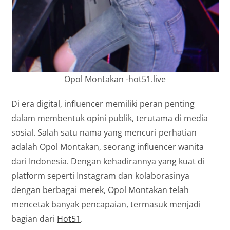
Opol Montakan -hot51.live
Di era digital, influencer memiliki peran penting
dalam membentuk opini publik, terutama di media
sosial. Salah satu nama yang mencuri perhatian
adalah Opol Montakan, seorang influencer wanita
dari Indonesia. Dengan kehadirannya yang kuat di
platform seperti Instagram dan kolaborasinya
dengan berbagai merek, Opol Montakan telah
mencetak banyak pencapaian, termasuk menjadi
bagian dari
Hot51
.