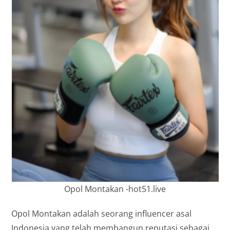
Opol Montakan -hot51.live
Opol Montakan adalah seorang influencer asal
Indonesia yang telah membangun reputasi sebagai