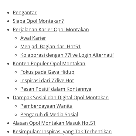
Pengantar
Siapa Opol Montakan?
Perjalanan Karier Opol Montakan
Awal Karier
Menjadi Bagian dari Hot51
Kolaborasi dengan 77live Login Alternatif
Konten Populer Opol Montakan
Fokus pada Gaya Hidup
Inspirasi dari 77live Hot
Pesan Positif dalam Kontennya
Dampak Sosial dan Digital Opol Montakan
Pemberdayaan Wanita
Pengaruh di Media Sosial
Alasan Opol Montakan Masuk Hot51
Kesimpulan: Inspirasi yang Tak Terhentikan