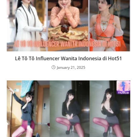
Lê Tô Tô Influencer Wanita Indonesia di Hot51
January 21, 2025