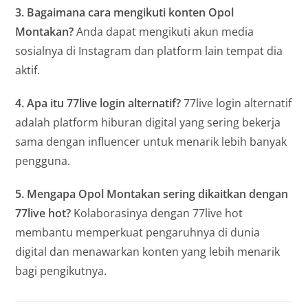
3. Bagaimana cara mengikuti konten Opol
Montakan?
Anda dapat mengikuti akun media
sosialnya di Instagram dan platform lain tempat dia
aktif.
4. Apa itu 77live login alternatif?
77live login alternatif
adalah platform hiburan digital yang sering bekerja
sama dengan influencer untuk menarik lebih banyak
pengguna.
5. Mengapa Opol Montakan sering dikaitkan dengan
77live hot?
Kolaborasinya dengan 77live hot
membantu memperkuat pengaruhnya di dunia
digital dan menawarkan konten yang lebih menarik
bagi pengikutnya.