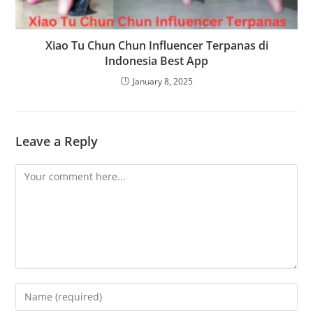
Xiao Tu Chun Chun Influencer Terpanas di
Indonesia Best App
January 8, 2025
Leave a Reply
Comment
Enter
your