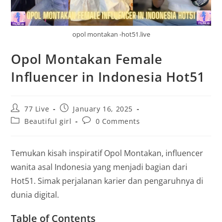
opol montakan -hot51.live
Opol Montakan Female
Influencer in Indonesia Hot51
Post
Post
77 Live
January 16, 2025
author:
published:
Post
Post
Beautiful girl
0 Comments
category:
comments:
Temukan kisah inspiratif Opol Montakan, influencer
wanita asal Indonesia yang menjadi bagian dari
Hot51. Simak perjalanan karier dan pengaruhnya di
dunia digital.
Table of Contents