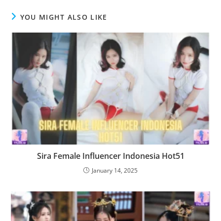
YOU MIGHT ALSO LIKE
Sira Female Influencer Indonesia Hot51
January 14, 2025