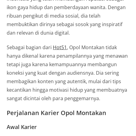
ikon gaya hidup dan pemberdayaan wanita. Dengan
ribuan pengikut di media sosial, dia telah
membuktikan dirinya sebagai sosok yang inspiratif
dan relevan di dunia digital.
Sebagai bagian dari
Hot51
, Opol Montakan tidak
hanya dikenal karena penampilannya yang menawan
tetapi juga karena kemampuannya membangun
koneksi yang kuat dengan audiensnya. Dia sering
membagikan konten yang autentik, mulai dari tips
kecantikan hingga motivasi hidup yang membuatnya
sangat dicintai oleh para penggemarnya.
Perjalanan Karier Opol Montakan
Awal Karier