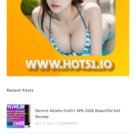
Recent Posts
Dennis Adams Hot51 APK 2026 Beautiful Girl
Review
JULY 4, 2026
/
0 COMMENTS