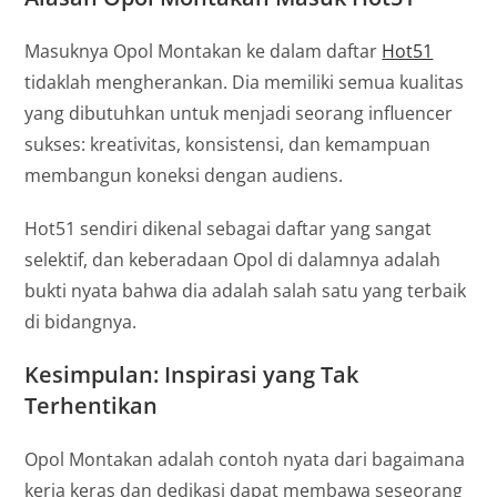
Masuknya Opol Montakan ke dalam daftar
Hot51
tidaklah mengherankan. Dia memiliki semua kualitas
yang dibutuhkan untuk menjadi seorang influencer
sukses: kreativitas, konsistensi, dan kemampuan
membangun koneksi dengan audiens.
Hot51 sendiri dikenal sebagai daftar yang sangat
selektif, dan keberadaan Opol di dalamnya adalah
bukti nyata bahwa dia adalah salah satu yang terbaik
di bidangnya.
Kesimpulan: Inspirasi yang Tak
Terhentikan
Opol Montakan adalah contoh nyata dari bagaimana
kerja keras dan dedikasi dapat membawa seseorang