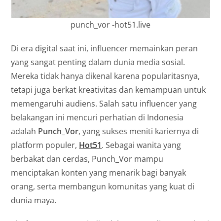
punch_vor -hot51.live
Di era digital saat ini, influencer memainkan peran
yang sangat penting dalam dunia media sosial.
Mereka tidak hanya dikenal karena popularitasnya,
tetapi juga berkat kreativitas dan kemampuan untuk
memengaruhi audiens. Salah satu influencer yang
belakangan ini mencuri perhatian di Indonesia
adalah
Punch_Vor
, yang sukses meniti kariernya di
platform populer,
Hot51
. Sebagai wanita yang
berbakat dan cerdas, Punch_Vor mampu
menciptakan konten yang menarik bagi banyak
orang, serta membangun komunitas yang kuat di
dunia maya.