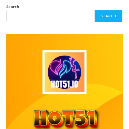
Search
SEARCH