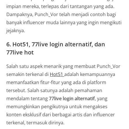
impian mereka, terlepas dari tantangan yang ada.
Dampaknya, Punch_Vor telah menjadi contoh bagi
banyak influencer muda lainnya yang ingin mengikuti
jejaknya.
6. Hot51, 77live login alternatif, dan
77live hot
Salah satu aspek menarik yang membuat Punch_Vor
semakin terkenal di
Hot51
adalah kemampuannya
memanfaatkan fitur-fitur yang ada di platform
tersebut. Salah satunya adalah pemahaman
mendalam tentang
77live login alternatif
, yang
memungkinkan pengikutnya untuk mengakses
konten eksklusif dari berbagai artis dan influencer
terkenal, termasuk dirinya.