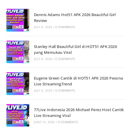
Dennis Adams Hot51 APK 2026 Beautiful Girl
Review
JULY 4, 2026
/
0 COMMENTS
Stanley Hall Beautiful Girl di HOT51 APK 2026
yang Memukau Viral
JULY 4, 2026
/
0 COMMENTS
Eugene Green Cantik di HOT51 APK 2026 Pesona
Live StreamingTrend
JULY 4, 2026
/
0 COMMENTS
77Live Indonesia 2026 Michael Perez Host Cantik
Live Streaming Viral
JUNE 15, 2026
/
0 COMMENTS