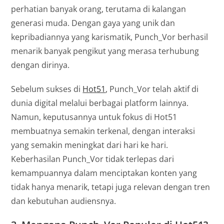
perhatian banyak orang, terutama di kalangan
generasi muda. Dengan gaya yang unik dan
kepribadiannya yang karismatik, Punch_Vor berhasil
menarik banyak pengikut yang merasa terhubung
dengan dirinya.
Sebelum sukses di
Hot51
, Punch_Vor telah aktif di
dunia digital melalui berbagai platform lainnya.
Namun, keputusannya untuk fokus di Hot51
membuatnya semakin terkenal, dengan interaksi
yang semakin meningkat dari hari ke hari.
Keberhasilan Punch_Vor tidak terlepas dari
kemampuannya dalam menciptakan konten yang
tidak hanya menarik, tetapi juga relevan dengan tren
dan kebutuhan audiensnya.