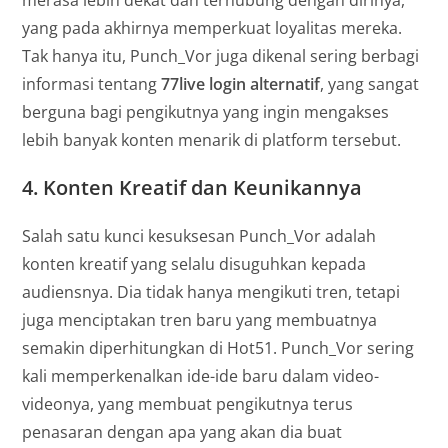
merasa lebih dekat dan terhubung dengan dirinya,
yang pada akhirnya memperkuat loyalitas mereka.
Tak hanya itu, Punch_Vor juga dikenal sering berbagi
informasi tentang
77live login alternatif
, yang sangat
berguna bagi pengikutnya yang ingin mengakses
lebih banyak konten menarik di platform tersebut.
4. Konten Kreatif dan Keunikannya
Salah satu kunci kesuksesan Punch_Vor adalah
konten kreatif yang selalu disuguhkan kepada
audiensnya. Dia tidak hanya mengikuti tren, tetapi
juga menciptakan tren baru yang membuatnya
semakin diperhitungkan di Hot51. Punch_Vor sering
kali memperkenalkan ide-ide baru dalam video-
videonya, yang membuat pengikutnya terus
penasaran dengan apa yang akan dia buat