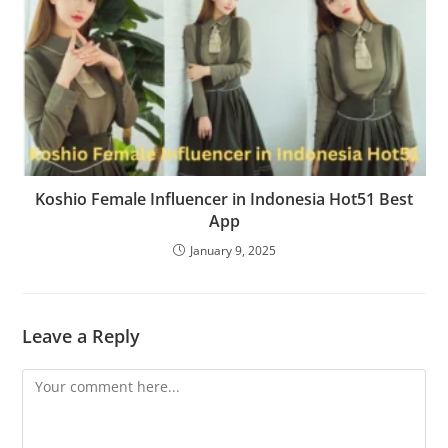
Koshio Female Influencer in Indonesia Hot51 Best
App
January 9, 2025
Leave a Reply
Comment