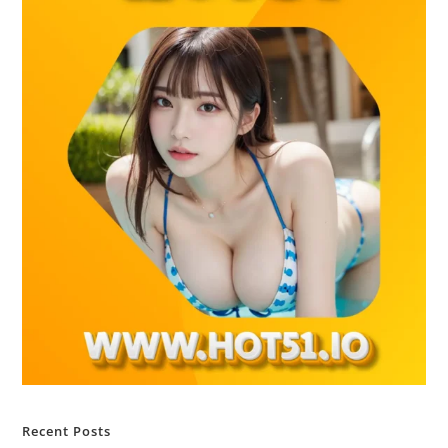
Recent Posts