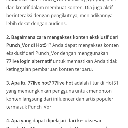
dan kreatif dalam membuat konten. Dia juga aktif
berinteraksi dengan pengikutnya, menjadikannya
lebih dekat dengan audiens.
2. Bagaimana cara mengakses konten eksklusif dari
Punch_Vor di Hot51?
Anda dapat mengakses konten
eksklusif dari Punch_Vor dengan menggunakan
77live login alternatif
untuk memastikan Anda tidak
ketinggalan pembaruan konten terbaru.
3. Apa itu 77live hot?
77live hot
adalah fitur di Hot51
yang memungkinkan pengguna untuk menonton
konten langsung dari influencer dan artis populer,
termasuk Punch_Vor.
4. Apa yang dapat dipelajari dari kesuksesan