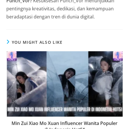
Punch_Vor?
Kesuksesan Punch_Vor menunjukkan
pentingnya kreativitas, dedikasi, dan kemampuan
beradaptasi dengan tren di dunia digital.
YOU MIGHT ALSO LIKE
Min Zui Xiao Mo Xuan Influencer Wanita Populer