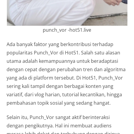
punch_vor -hot51.live
Ada banyak faktor yang berkontribusi terhadap
popularitas Punch_Vor di Hot51. Salah satu alasan
utama adalah kemampuannya untuk beradaptasi
dengan cepat dengan perubahan tren dan algoritma
yang ada di platform tersebut. Di Hot51, Punch_Vor
sering kali tampil dengan berbagai konten yang
variatif, dari vlog harian, tutorial kecantikan, hingga
pembahasan topik sosial yang sedang hangat.
Selain itu, Punch_Vor sangat aktif berinteraksi
dengan pengikutnya. Hal ini membuat audiens