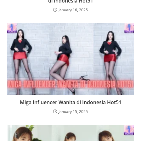
di Indonesia Hot51
January 16, 2025
Miga Influencer Wanita di Indonesia Hot51
January 15, 2025