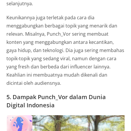
selanjutnya.
Keunikannya juga terletak pada cara dia
menggabungkan berbagai topik yang menarik dan
relevan. Misalnya, Punch_Vor sering membuat
konten yang menggabungkan antara kecantikan,
gaya hidup, dan teknologi. Dia juga sering membahas
topik-topik yang sedang viral, namun dengan cara
yang fresh dan berbeda dari influencer lainnya.
Keahlian ini membuatnya mudah dikenali dan
dicintai oleh audiensnya.
5. Dampak Punch_Vor dalam Dunia
Digital Indonesia