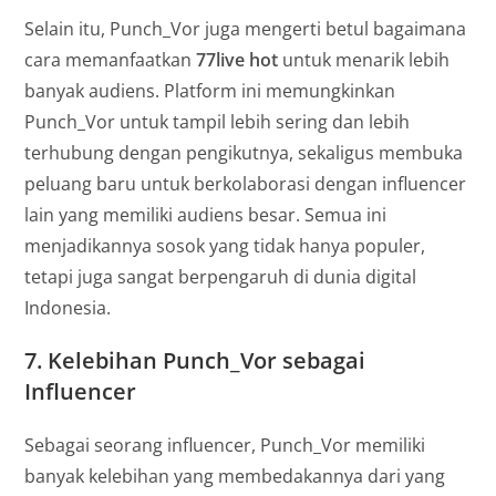
Selain itu, Punch_Vor juga mengerti betul bagaimana
cara memanfaatkan
77live hot
untuk menarik lebih
banyak audiens. Platform ini memungkinkan
Punch_Vor untuk tampil lebih sering dan lebih
terhubung dengan pengikutnya, sekaligus membuka
peluang baru untuk berkolaborasi dengan influencer
lain yang memiliki audiens besar. Semua ini
menjadikannya sosok yang tidak hanya populer,
tetapi juga sangat berpengaruh di dunia digital
Indonesia.
7. Kelebihan Punch_Vor sebagai
Influencer
Sebagai seorang influencer, Punch_Vor memiliki
banyak kelebihan yang membedakannya dari yang