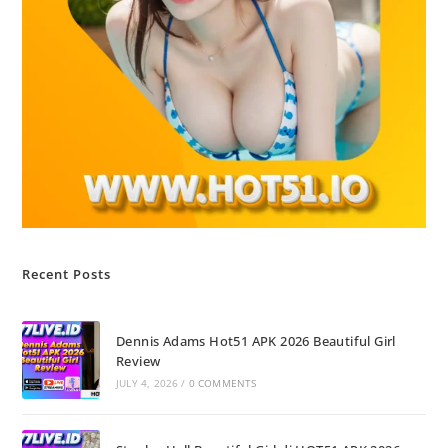
Recent Posts
Dennis Adams Hot51 APK 2026 Beautiful Girl
Review
JULY 4, 2026
/
0 COMMENTS