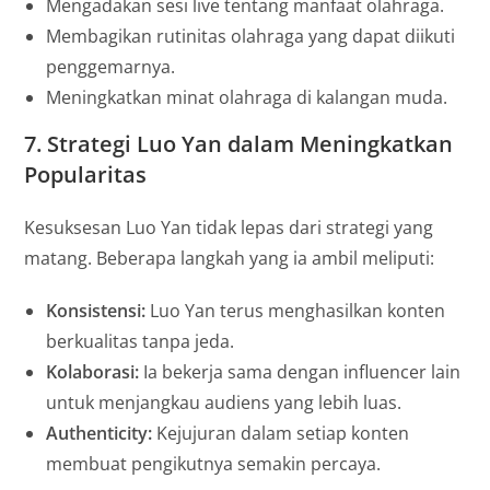
Mengadakan sesi live tentang manfaat olahraga.
Membagikan rutinitas olahraga yang dapat diikuti
penggemarnya.
Meningkatkan minat olahraga di kalangan muda.
7. Strategi Luo Yan dalam Meningkatkan
Popularitas
Kesuksesan Luo Yan tidak lepas dari strategi yang
matang. Beberapa langkah yang ia ambil meliputi:
Konsistensi:
Luo Yan terus menghasilkan konten
berkualitas tanpa jeda.
Kolaborasi:
Ia bekerja sama dengan influencer lain
untuk menjangkau audiens yang lebih luas.
Authenticity:
Kejujuran dalam setiap konten
membuat pengikutnya semakin percaya.