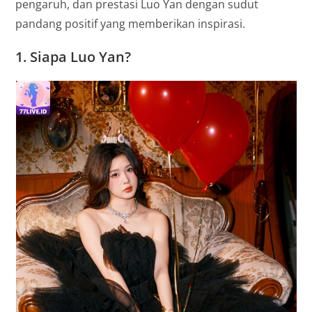
pengaruh, dan prestasi Luo Yan dengan sudut
pandang positif yang memberikan inspirasi.
1. Siapa Luo Yan?