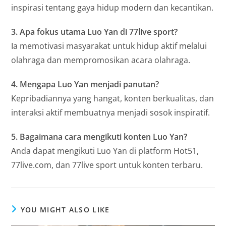
inspirasi tentang gaya hidup modern dan kecantikan.
3. Apa fokus utama Luo Yan di 77live sport?
Ia memotivasi masyarakat untuk hidup aktif melalui
olahraga dan mempromosikan acara olahraga.
4. Mengapa Luo Yan menjadi panutan?
Kepribadiannya yang hangat, konten berkualitas, dan
interaksi aktif membuatnya menjadi sosok inspiratif.
5. Bagaimana cara mengikuti konten Luo Yan?
Anda dapat mengikuti Luo Yan di platform Hot51,
77live.com, dan 77live sport untuk konten terbaru.
YOU MIGHT ALSO LIKE