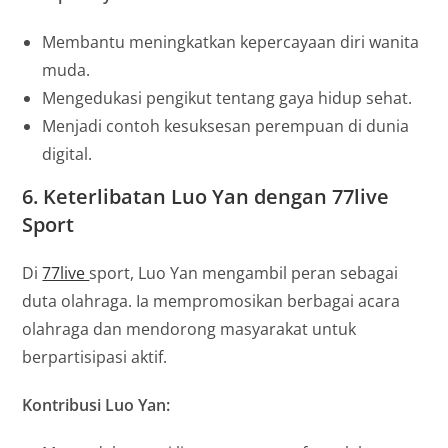
Membantu meningkatkan kepercayaan diri wanita
muda.
Mengedukasi pengikut tentang gaya hidup sehat.
Menjadi contoh kesuksesan perempuan di dunia
digital.
6. Keterlibatan Luo Yan dengan 77live
Sport
Di
77live
sport, Luo Yan mengambil peran sebagai
duta olahraga. Ia mempromosikan berbagai acara
olahraga dan mendorong masyarakat untuk
berpartisipasi aktif.
Kontribusi Luo Yan: