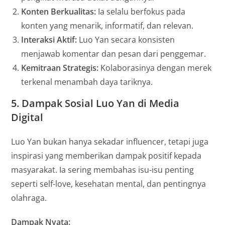
Konten Berkualitas:
Ia selalu berfokus pada
konten yang menarik, informatif, dan relevan.
Interaksi Aktif:
Luo Yan secara konsisten
menjawab komentar dan pesan dari penggemar.
Kemitraan Strategis:
Kolaborasinya dengan merek
terkenal menambah daya tariknya.
5. Dampak Sosial Luo Yan di Media
Digital
Luo Yan bukan hanya sekadar influencer, tetapi juga
inspirasi yang memberikan dampak positif kepada
masyarakat. Ia sering membahas isu-isu penting
seperti self-love, kesehatan mental, dan pentingnya
olahraga.
Dampak Nyata: