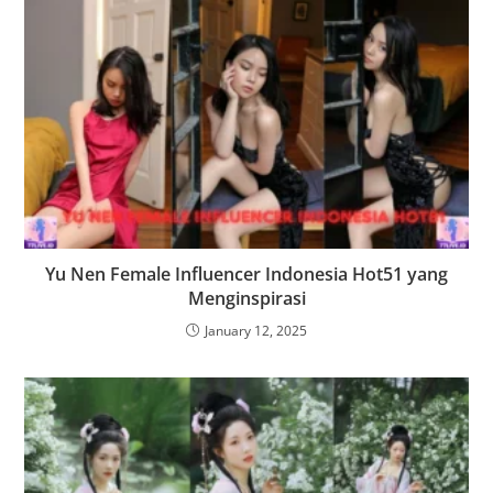
Yu Nen Female Influencer Indonesia Hot51 yang
Menginspirasi
January 12, 2025