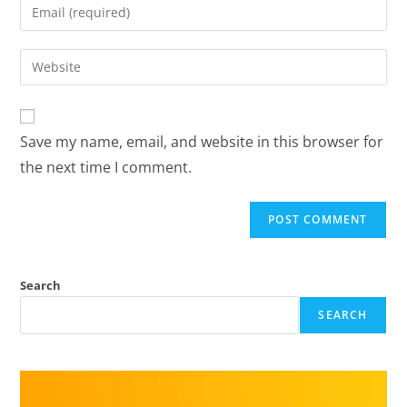
Enter
or
your
username
email
Enter
to
address
your
comment
to
website
comment
URL
Save my name, email, and website in this browser for
(optional)
the next time I comment.
Search
SEARCH