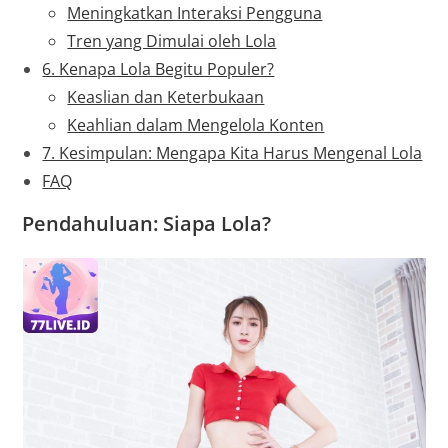
Meningkatkan Interaksi Pengguna
Tren yang Dimulai oleh Lola
6. Kenapa Lola Begitu Populer?
Keaslian dan Keterbukaan
Keahlian dalam Mengelola Konten
7. Kesimpulan: Mengapa Kita Harus Mengenal Lola
FAQ
Pendahuluan: Siapa Lola?