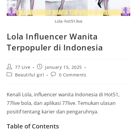
Lola -hot51.live
Lola Influencer Wanita
Terpopuler di Indonesia
Post
Post
77 Live
January 15, 2025
author:
published:
Post
Post
Beautiful girl
0 Comments
category:
comments:
Kenali Lola, influencer wanita Indonesia di Hot51,
77live bola, dan aplikasi 77live. Temukan ulasan
positif tentang karier dan pengaruhnya.
Table of Contents