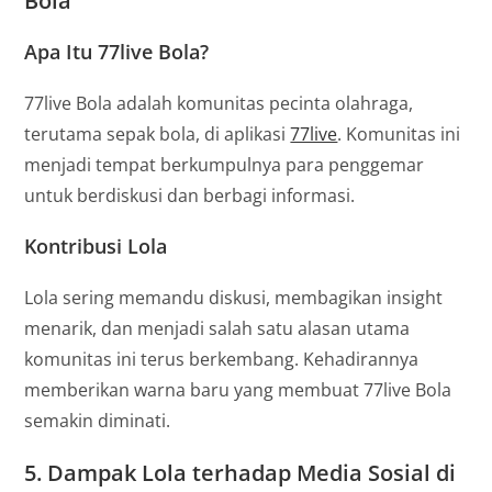
Bola
Apa Itu 77live Bola?
77live Bola adalah komunitas pecinta olahraga,
terutama sepak bola, di aplikasi
77live
. Komunitas ini
menjadi tempat berkumpulnya para penggemar
untuk berdiskusi dan berbagi informasi.
Kontribusi Lola
Lola sering memandu diskusi, membagikan insight
menarik, dan menjadi salah satu alasan utama
komunitas ini terus berkembang. Kehadirannya
memberikan warna baru yang membuat 77live Bola
semakin diminati.
5. Dampak Lola terhadap Media Sosial di