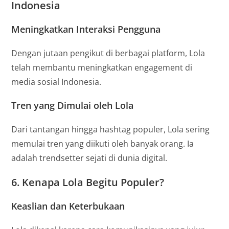
Indonesia
Meningkatkan Interaksi Pengguna
Dengan jutaan pengikut di berbagai platform, Lola
telah membantu meningkatkan engagement di
media sosial Indonesia.
Tren yang Dimulai oleh Lola
Dari tantangan hingga hashtag populer, Lola sering
memulai tren yang diikuti oleh banyak orang. Ia
adalah trendsetter sejati di dunia digital.
6. Kenapa Lola Begitu Populer?
Keaslian dan Keterbukaan