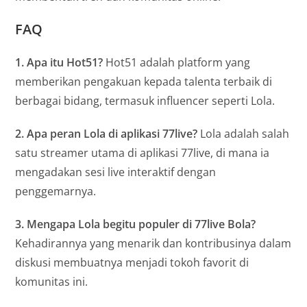
FAQ
1. Apa itu Hot51?
Hot51 adalah platform yang
memberikan pengakuan kepada talenta terbaik di
berbagai bidang, termasuk influencer seperti Lola.
2. Apa peran Lola di aplikasi 77live?
Lola adalah salah
satu streamer utama di aplikasi 77live, di mana ia
mengadakan sesi live interaktif dengan
penggemarnya.
3. Mengapa Lola begitu populer di 77live Bola?
Kehadirannya yang menarik dan kontribusinya dalam
diskusi membuatnya menjadi tokoh favorit di
komunitas ini.