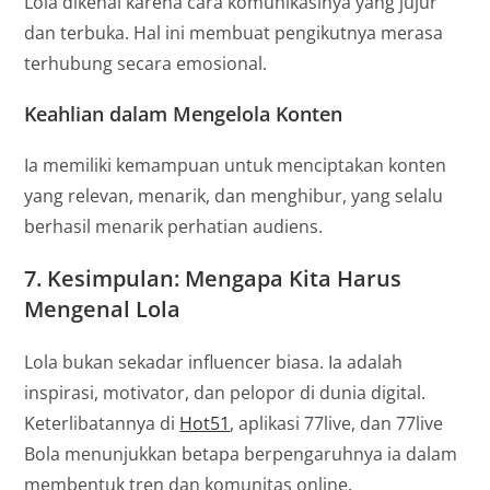
Lola dikenal karena cara komunikasinya yang jujur
dan terbuka. Hal ini membuat pengikutnya merasa
terhubung secara emosional.
Keahlian dalam Mengelola Konten
Ia memiliki kemampuan untuk menciptakan konten
yang relevan, menarik, dan menghibur, yang selalu
berhasil menarik perhatian audiens.
7. Kesimpulan: Mengapa Kita Harus
Mengenal Lola
Lola bukan sekadar influencer biasa. Ia adalah
inspirasi, motivator, dan pelopor di dunia digital.
Keterlibatannya di
Hot51
, aplikasi 77live, dan 77live
Bola menunjukkan betapa berpengaruhnya ia dalam
membentuk tren dan komunitas online.