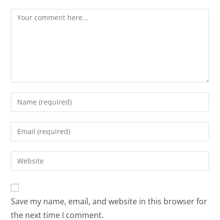
Comment
Enter
your
name
Enter
or
your
username
email
Enter
to
address
your
comment
to
website
comment
URL
Save my name, email, and website in this browser for
(optional)
the next time I comment.