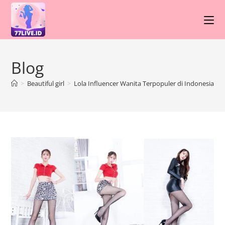
Skip
to
content
Blog
>
Beautiful girl
>
Lola Influencer Wanita Terpopuler di Indonesia