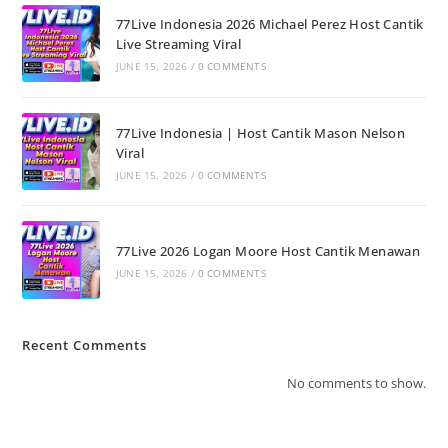
77Live Indonesia 2026 Michael Perez Host Cantik
Live Streaming Viral
JUNE 15, 2026
/
0 COMMENTS
77Live Indonesia | Host Cantik Mason Nelson
Viral
JUNE 15, 2026
/
0 COMMENTS
77Live 2026 Logan Moore Host Cantik Menawan
JUNE 15, 2026
/
0 COMMENTS
Recent Comments
No comments to show.