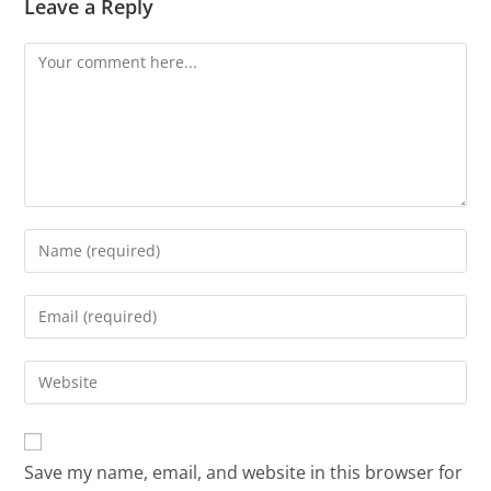
Leave a Reply
Comment
Enter
your
name
Enter
or
your
username
email
Enter
to
address
your
comment
to
website
comment
URL
Save my name, email, and website in this browser for
(optional)