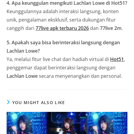
4. Apa keunggulan mengikuti Lachlan Lowe di Hot51?
Keunggulannya adalah interaksi langsung, konten
unik, pengalaman eksklusif, serta dukungan fitur
canggih dari
77live apk terbaru 2026
dan
77live 2m
.
5. Apakah saya bisa berinteraksi langsung dengan
Lachlan Lowe?
Ya, melalui fitur live chat dan hadiah virtual di
Hot51
,
penggemar dapat berinteraksi langsung dengan
Lachlan Lowe
secara menyenangkan dan personal.
YOU MIGHT ALSO LIKE