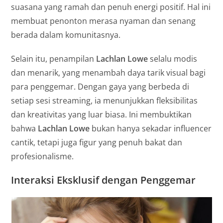
suasana yang ramah dan penuh energi positif. Hal ini
membuat penonton merasa nyaman dan senang
berada dalam komunitasnya.
Selain itu, penampilan
Lachlan Lowe
selalu modis
dan menarik, yang menambah daya tarik visual bagi
para penggemar. Dengan gaya yang berbeda di
setiap sesi streaming, ia menunjukkan fleksibilitas
dan kreativitas yang luar biasa. Ini membuktikan
bahwa
Lachlan Lowe
bukan hanya sekadar influencer
cantik, tetapi juga figur yang penuh bakat dan
profesionalisme.
Interaksi Eksklusif dengan Penggemar