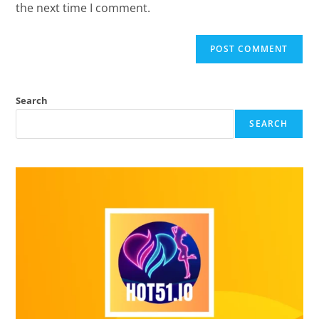
the next time I comment.
Search
SEARCH