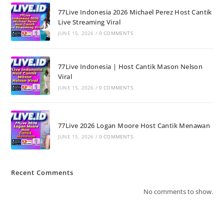
77Live Indonesia 2026 Michael Perez Host Cantik
Live Streaming Viral
JUNE 15, 2026
/
0 COMMENTS
77Live Indonesia | Host Cantik Mason Nelson
Viral
JUNE 15, 2026
/
0 COMMENTS
77Live 2026 Logan Moore Host Cantik Menawan
JUNE 15, 2026
/
0 COMMENTS
Recent Comments
No comments to show.