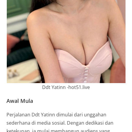
Ddt Yatinn -hot51.live
Awal Mula
Perjalanan Ddt Yatinn dimulai dari unggahan
sederhana di media sosial. Dengan dedikasi dan
ketekunan, ia mulai membangun audiens yang