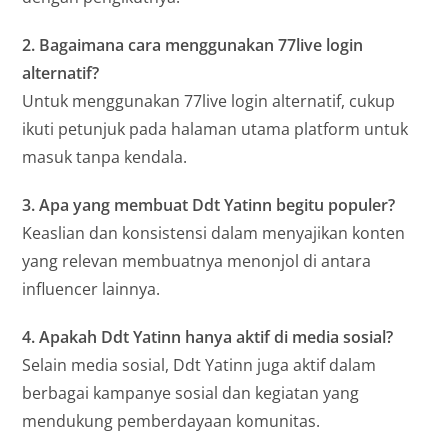
2. Bagaimana cara menggunakan 77live login
alternatif?
Untuk menggunakan 77live login alternatif, cukup
ikuti petunjuk pada halaman utama platform untuk
masuk tanpa kendala.
3. Apa yang membuat Ddt Yatinn begitu populer?
Keaslian dan konsistensi dalam menyajikan konten
yang relevan membuatnya menonjol di antara
influencer lainnya.
4. Apakah Ddt Yatinn hanya aktif di media sosial?
Selain media sosial, Ddt Yatinn juga aktif dalam
berbagai kampanye sosial dan kegiatan yang
mendukung pemberdayaan komunitas.