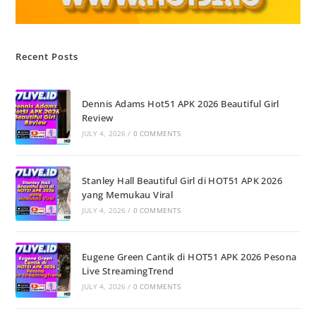
Recent Posts
Dennis Adams Hot51 APK 2026 Beautiful Girl
Review
JULY 4, 2026
/
0 COMMENTS
Stanley Hall Beautiful Girl di HOT51 APK 2026
yang Memukau Viral
JULY 4, 2026
/
0 COMMENTS
Eugene Green Cantik di HOT51 APK 2026 Pesona
Live StreamingTrend
JULY 4, 2026
/
0 COMMENTS