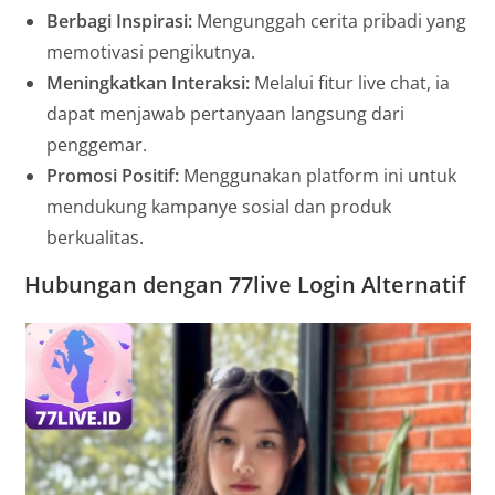
Berbagi Inspirasi:
Mengunggah cerita pribadi yang
memotivasi pengikutnya.
Meningkatkan Interaksi:
Melalui fitur live chat, ia
dapat menjawab pertanyaan langsung dari
penggemar.
Promosi Positif:
Menggunakan platform ini untuk
mendukung kampanye sosial dan produk
berkualitas.
Hubungan dengan 77live Login Alternatif