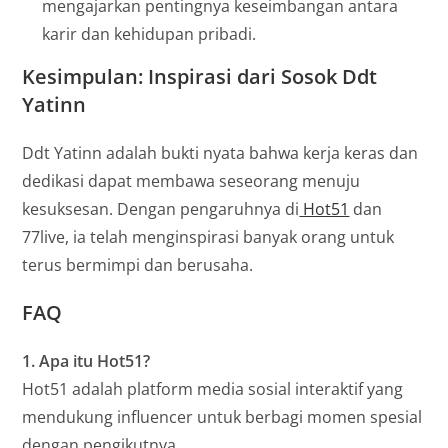
mengajarkan pentingnya keseimbangan antara
karir dan kehidupan pribadi.
Kesimpulan: Inspirasi dari Sosok Ddt
Yatinn
Ddt Yatinn adalah bukti nyata bahwa kerja keras dan
dedikasi dapat membawa seseorang menuju
kesuksesan. Dengan pengaruhnya di
Hot51
dan
77live, ia telah menginspirasi banyak orang untuk
terus bermimpi dan berusaha.
FAQ
1. Apa itu Hot51?
Hot51 adalah platform media sosial interaktif yang
mendukung influencer untuk berbagi momen spesial
dengan pengikutnya.