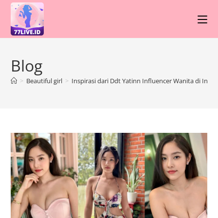
Skip
to
content
Blog
>
Beautiful girl
>
Inspirasi dari Ddt Yatinn Influencer Wanita di Ind