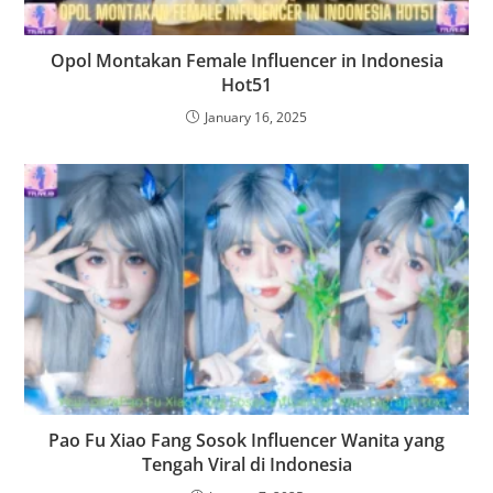
Opol Montakan Female Influencer in Indonesia
Hot51
January 16, 2025
Pao Fu Xiao Fang Sosok Influencer Wanita yang
Tengah Viral di Indonesia