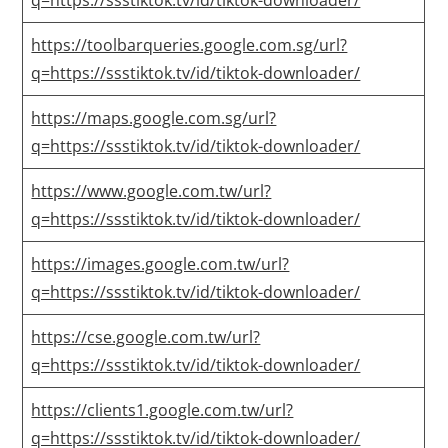
q=https://ssstiktok.tv/id/tiktok-downloader/
https://toolbarqueries.google.com.sg/url?
q=https://ssstiktok.tv/id/tiktok-downloader/
https://maps.google.com.sg/url?
q=https://ssstiktok.tv/id/tiktok-downloader/
https://www.google.com.tw/url?
q=https://ssstiktok.tv/id/tiktok-downloader/
https://images.google.com.tw/url?
q=https://ssstiktok.tv/id/tiktok-downloader/
https://cse.google.com.tw/url?
q=https://ssstiktok.tv/id/tiktok-downloader/
https://clients1.google.com.tw/url?
q=https://ssstiktok.tv/id/tiktok-downloader/