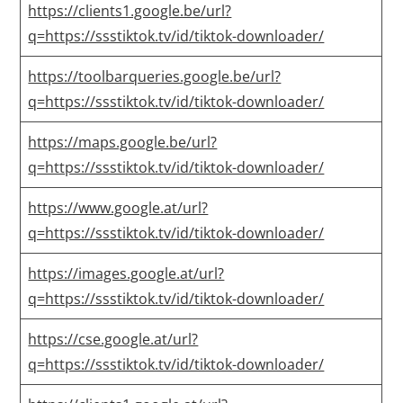
https://clients1.google.be/url?
q=https://ssstiktok.tv/id/tiktok-downloader/
https://toolbarqueries.google.be/url?
q=https://ssstiktok.tv/id/tiktok-downloader/
https://maps.google.be/url?
q=https://ssstiktok.tv/id/tiktok-downloader/
https://www.google.at/url?
q=https://ssstiktok.tv/id/tiktok-downloader/
https://images.google.at/url?
q=https://ssstiktok.tv/id/tiktok-downloader/
https://cse.google.at/url?
q=https://ssstiktok.tv/id/tiktok-downloader/