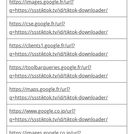
https://images.google.fr/url?
q=https://ssstiktok.tv/id/tiktok-downloader/
https://cse.google.fr/url?
q=https://ssstiktok.tv/id/tiktok-downloader/
https://clients1.google.fr/url?
q=https://ssstiktok.tv/id/tiktok-downloader/
https://toolbarqueries.google.fr/url?
q=https://ssstiktok.tv/id/tiktok-downloader/
https://maps.google.fr/url?
q=https://ssstiktok.tv/id/tiktok-downloader/
https://www.google.co.jp/url?
q=https://ssstiktok.tv/id/tiktok-downloader/
https://images.google.co.jp/url?