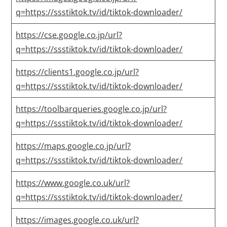
q=https://ssstiktok.tv/id/tiktok-downloader/
https://cse.google.co.jp/url?
q=https://ssstiktok.tv/id/tiktok-downloader/
https://clients1.google.co.jp/url?
q=https://ssstiktok.tv/id/tiktok-downloader/
https://toolbarqueries.google.co.jp/url?
q=https://ssstiktok.tv/id/tiktok-downloader/
https://maps.google.co.jp/url?
q=https://ssstiktok.tv/id/tiktok-downloader/
https://www.google.co.uk/url?
q=https://ssstiktok.tv/id/tiktok-downloader/
https://images.google.co.uk/url?