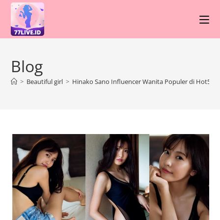
Skip
to
content
Blog
>
Beautiful girl
>
Hinako Sano Influencer Wanita Populer di Hot51 