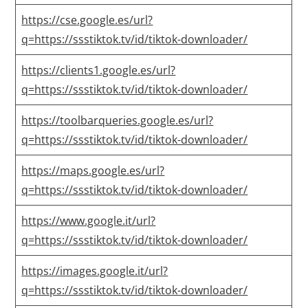
https://cse.google.es/url?
q=https://ssstiktok.tv/id/tiktok-downloader/
https://clients1.google.es/url?
q=https://ssstiktok.tv/id/tiktok-downloader/
https://toolbarqueries.google.es/url?
q=https://ssstiktok.tv/id/tiktok-downloader/
https://maps.google.es/url?
q=https://ssstiktok.tv/id/tiktok-downloader/
https://www.google.it/url?
q=https://ssstiktok.tv/id/tiktok-downloader/
https://images.google.it/url?
q=https://ssstiktok.tv/id/tiktok-downloader/