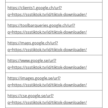
https://clients1.google.ch/url?
q=https://ssstiktok.tv/id/tiktok-downloader/
https://toolbarqueries.google.ch/url?
q=https://ssstiktok.tv/id/tiktok-downloader/
https://maps.google.ch/url?
q=https://ssstiktok.tv/id/tiktok-downloader/
https://www.google.se/url?
q=https://ssstiktok.tv/id/tiktok-downloader/
https://images.google.se/url?
q=https://ssstiktok.tv/id/tiktok-downloader/
https://cse.google.se/url?
q=https://ssstiktok.tv/id/tiktok-downloader/