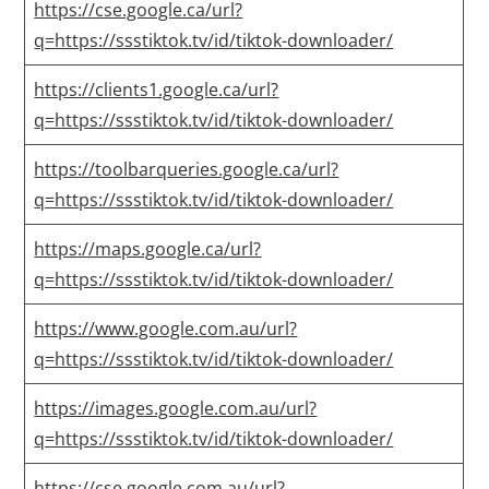
https://cse.google.ca/url?
q=https://ssstiktok.tv/id/tiktok-downloader/
https://clients1.google.ca/url?
q=https://ssstiktok.tv/id/tiktok-downloader/
https://toolbarqueries.google.ca/url?
q=https://ssstiktok.tv/id/tiktok-downloader/
https://maps.google.ca/url?
q=https://ssstiktok.tv/id/tiktok-downloader/
https://www.google.com.au/url?
q=https://ssstiktok.tv/id/tiktok-downloader/
https://images.google.com.au/url?
q=https://ssstiktok.tv/id/tiktok-downloader/
https://cse.google.com.au/url?