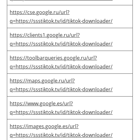
https://cse.google.ru/url?
q=https://ssstiktok.tv/id/tiktok-downloader/
https://clients1.google.ru/url?
q=https://ssstiktok.tv/id/tiktok-downloader/
https://toolbarqueries.google.ru/url?
q=https://ssstiktok.tv/id/tiktok-downloader/
https://maps.google.ru/url?
q=https://ssstiktok.tv/id/tiktok-downloader/
https://www.google.es/url?
q=https://ssstiktok.tv/id/tiktok-downloader/
https://images.google.es/url?
q=https://ssstiktok.tv/id/tiktok-downloader/