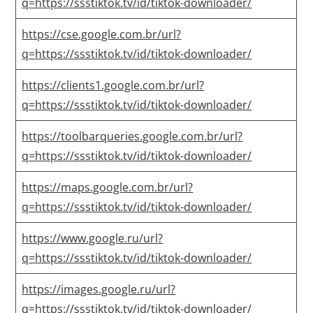
q=https://ssstiktok.tv/id/tiktok-downloader/
https://cse.google.com.br/url?
q=https://ssstiktok.tv/id/tiktok-downloader/
https://clients1.google.com.br/url?
q=https://ssstiktok.tv/id/tiktok-downloader/
https://toolbarqueries.google.com.br/url?
q=https://ssstiktok.tv/id/tiktok-downloader/
https://maps.google.com.br/url?
q=https://ssstiktok.tv/id/tiktok-downloader/
https://www.google.ru/url?
q=https://ssstiktok.tv/id/tiktok-downloader/
https://images.google.ru/url?
q=https://ssstiktok.tv/id/tiktok-downloader/