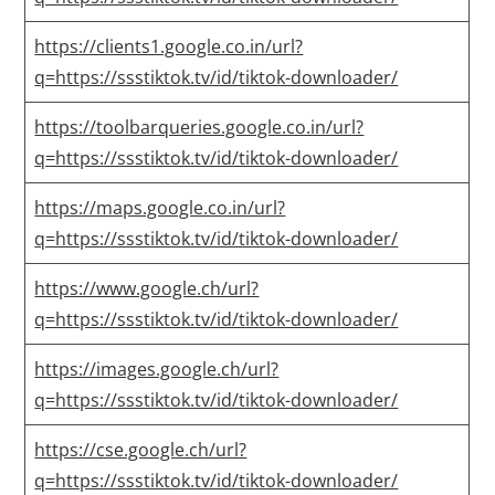
https://clients1.google.co.in/url?
q=https://ssstiktok.tv/id/tiktok-downloader/
https://toolbarqueries.google.co.in/url?
q=https://ssstiktok.tv/id/tiktok-downloader/
https://maps.google.co.in/url?
q=https://ssstiktok.tv/id/tiktok-downloader/
https://www.google.ch/url?
q=https://ssstiktok.tv/id/tiktok-downloader/
https://images.google.ch/url?
q=https://ssstiktok.tv/id/tiktok-downloader/
https://cse.google.ch/url?
q=https://ssstiktok.tv/id/tiktok-downloader/