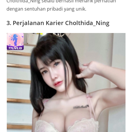
Cholthida_Ning selalu berhasil menarik perhatian
dengan sentuhan pribadi yang unik.
3.
Perjalanan Karier Cholthida_Ning