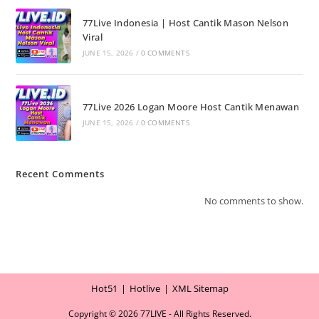
77Live Indonesia | Host Cantik Mason Nelson
Viral
JUNE 15, 2026
/
0 COMMENTS
77Live 2026 Logan Moore Host Cantik Menawan
JUNE 15, 2026
/
0 COMMENTS
Recent Comments
No comments to show.
Hot51
Hotlive
XML Sitemap
Copyright © 2026 77LIVE - All Rights Reserved.