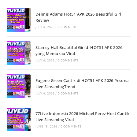
Dennis Adams Hot51 APK 2026 Beautiful Girl
Review
JULY 4, 2026
/
0 COMMENTS
Stanley Hall Beautiful Girl di HOT51 APK 2026
yang Memukau Viral
JULY 4, 2026
/
0 COMMENTS
Eugene Green Cantik di HOT51 APK 2026 Pesona
Live StreamingTrend
JULY 4, 2026
/
0 COMMENTS
77Live Indonesia 2026 Michael Perez Host Cantik
Live Streaming Viral
JUNE 15, 2026
/
0 COMMENTS