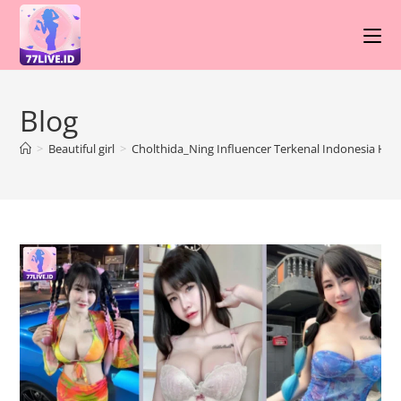
Skip
to
content
Blog
>
Beautiful girl
>
Cholthida_Ning Influencer Terkenal Indonesia Hot