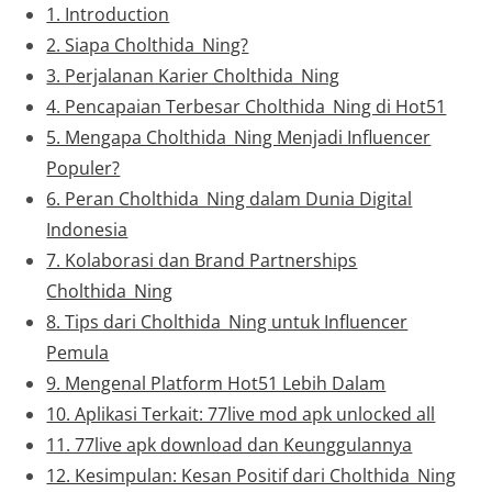
1. Introduction
2. Siapa Cholthida_Ning?
3. Perjalanan Karier Cholthida_Ning
4. Pencapaian Terbesar Cholthida_Ning di Hot51
5. Mengapa Cholthida_Ning Menjadi Influencer
Populer?
6. Peran Cholthida_Ning dalam Dunia Digital
Indonesia
7. Kolaborasi dan Brand Partnerships
Cholthida_Ning
8. Tips dari Cholthida_Ning untuk Influencer
Pemula
9. Mengenal Platform Hot51 Lebih Dalam
10. Aplikasi Terkait: 77live mod apk unlocked all
11. 77live apk download dan Keunggulannya
12. Kesimpulan: Kesan Positif dari Cholthida_Ning