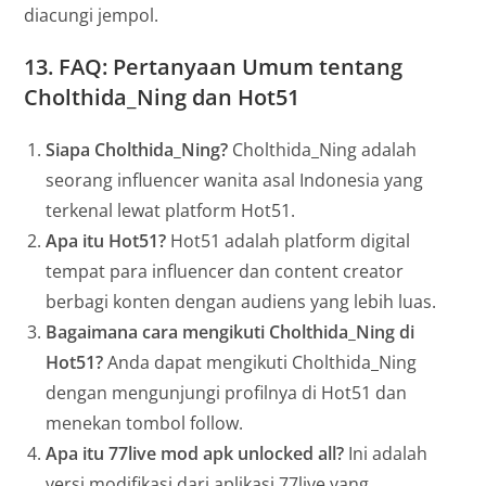
diacungi jempol.
13.
FAQ: Pertanyaan Umum tentang
Cholthida_Ning dan Hot51
Siapa Cholthida_Ning?
Cholthida_Ning adalah
seorang influencer wanita asal Indonesia yang
terkenal lewat platform Hot51.
Apa itu Hot51?
Hot51 adalah platform digital
tempat para influencer dan content creator
berbagi konten dengan audiens yang lebih luas.
Bagaimana cara mengikuti Cholthida_Ning di
Hot51?
Anda dapat mengikuti Cholthida_Ning
dengan mengunjungi profilnya di Hot51 dan
menekan tombol follow.
Apa itu 77live mod apk unlocked all?
Ini adalah
versi modifikasi dari aplikasi 77live yang