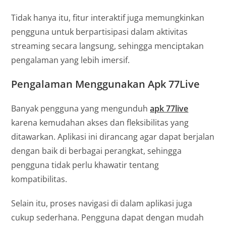
Tidak hanya itu, fitur interaktif juga memungkinkan
pengguna untuk berpartisipasi dalam aktivitas
streaming secara langsung, sehingga menciptakan
pengalaman yang lebih imersif.
Pengalaman Menggunakan Apk 77Live
Banyak pengguna yang mengunduh
apk 77live
karena kemudahan akses dan fleksibilitas yang
ditawarkan. Aplikasi ini dirancang agar dapat berjalan
dengan baik di berbagai perangkat, sehingga
pengguna tidak perlu khawatir tentang
kompatibilitas.
Selain itu, proses navigasi di dalam aplikasi juga
cukup sederhana. Pengguna dapat dengan mudah