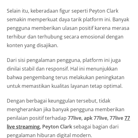
Selain itu, keberadaan figur seperti Peyton Clark
semakin memperkuat daya tarik platform ini. Banyak
pengguna memberikan ulasan positif karena merasa
terhibur dan terhubung secara emosional dengan
konten yang disajikan.
Dari sisi pengalaman pengguna, platform ini juga
dinilai stabil dan responsif. Hal ini menunjukkan
bahwa pengembang terus melakukan peningkatan
untuk memastikan kualitas layanan tetap optimal.
Dengan berbagai keunggulan tersebut, tidak
mengherankan jika banyak pengguna memberikan
penilaian positif terhadap
77live, apk 77live, 77live
77
live streaming
, Peyton Clark
sebagai bagian dari
pengalaman hiburan digital modern.