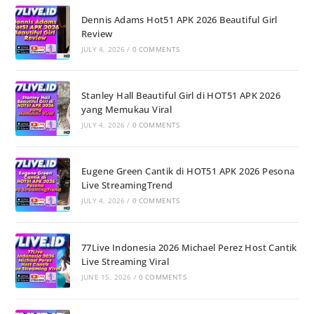
Dennis Adams Hot51 APK 2026 Beautiful Girl
Review
JULY 4, 2026
/
0 COMMENTS
Stanley Hall Beautiful Girl di HOT51 APK 2026
yang Memukau Viral
JULY 4, 2026
/
0 COMMENTS
Eugene Green Cantik di HOT51 APK 2026 Pesona
Live StreamingTrend
JULY 4, 2026
/
0 COMMENTS
77Live Indonesia 2026 Michael Perez Host Cantik
Live Streaming Viral
JUNE 15, 2026
/
0 COMMENTS