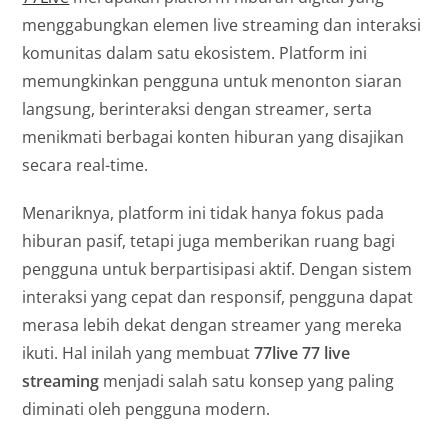
menggabungkan elemen live streaming dan interaksi
komunitas dalam satu ekosistem. Platform ini
memungkinkan pengguna untuk menonton siaran
langsung, berinteraksi dengan streamer, serta
menikmati berbagai konten hiburan yang disajikan
secara real-time.
Menariknya, platform ini tidak hanya fokus pada
hiburan pasif, tetapi juga memberikan ruang bagi
pengguna untuk berpartisipasi aktif. Dengan sistem
interaksi yang cepat dan responsif, pengguna dapat
merasa lebih dekat dengan streamer yang mereka
ikuti. Hal inilah yang membuat
77live 77 live
streaming
menjadi salah satu konsep yang paling
diminati oleh pengguna modern.