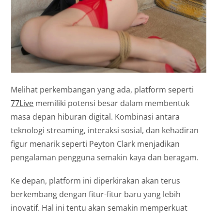
Melihat perkembangan yang ada, platform seperti
77Live
memiliki potensi besar dalam membentuk
masa depan hiburan digital. Kombinasi antara
teknologi streaming, interaksi sosial, dan kehadiran
figur menarik seperti Peyton Clark menjadikan
pengalaman pengguna semakin kaya dan beragam.
Ke depan, platform ini diperkirakan akan terus
berkembang dengan fitur-fitur baru yang lebih
inovatif. Hal ini tentu akan semakin memperkuat