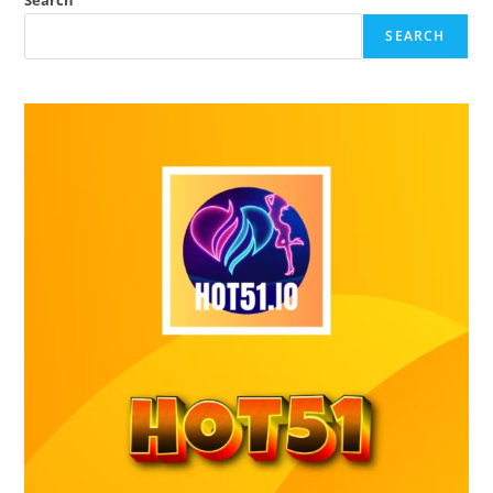
Search
SEARCH