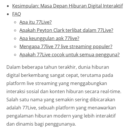
Kesimpulan: Masa Depan Hiburan Digital Interaktif
FAQ
Apa itu 77Live?
Apakah Peyton Clark terlibat dalam 77Live?
Apa keunggulan apk 77live?
Mengapa 77live 77 live streaming populer?
Apakah 77Live cocok untuk semua pengguna?
Dalam beberapa tahun terakhir, dunia hiburan
digital berkembang sangat cepat, terutama pada
platform live streaming yang menggabungkan
interaksi sosial dan konten hiburan secara real-time.
Salah satu nama yang semakin sering dibicarakan
adalah 77Live, sebuah platform yang menawarkan
pengalaman hiburan modern yang lebih interaktif
dan dinamis bagi penggunanya.